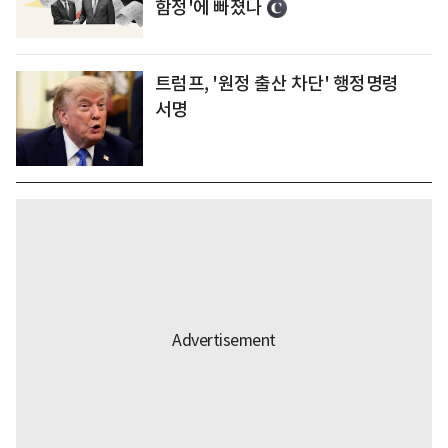
함정'에 빠졌나
트럼프, '원정 출산 차단' 행정명령
서명