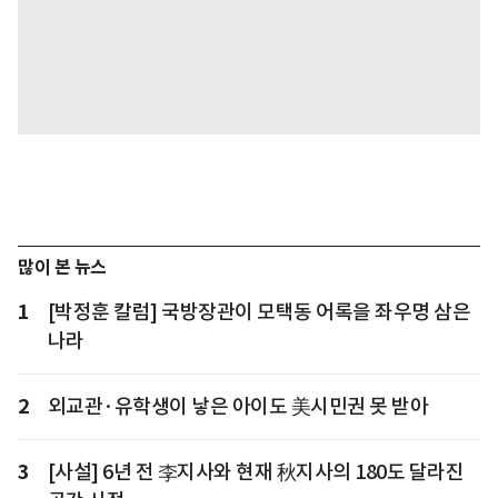
많이 본 뉴스
1
[박정훈 칼럼] 국방장관이 모택동 어록을 좌우명 삼은
나라
2
외교관·유학생이 낳은 아이도 美시민권 못 받아
3
[사설] 6년 전 李지사와 현재 秋지사의 180도 달라진