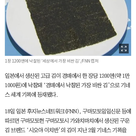
1장 1200엔에 낙찰된 '세상에서 가장 비싼 김'./FNN 캡처
일본에서 생산된 고급 김이 경매에서 한 장당 1200엔(약 1만
1000원)에 낙찰돼 ‘경매에서 낙찰된 가장 비싼 김’으로 기네
스 세계 기록에 등재됐다.
18일 일본 후지뉴스네트워크(FNN), 구마모토일일신문 등에
따르면 구마모토현 구마모토시 가와치마치에서 생산된 구운
김 브랜드 ‘시오야 이치반’의 김이 지난 2월 기네스 기록을