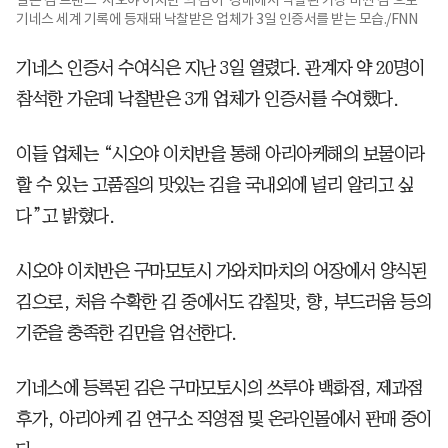
기네스 세계 기록에 등재돼 낙찰받은 업체가 3일 인증서를 받는 모습./FNN
기네스 인증서 수여식은 지난 3일 열렸다. 관계자 약 20명이
참석한 가운데 낙찰받은 3개 업체가 인증서를 수여했다.
이들 업체는 “시오야 이치반을 통해 아리아케해의 보물이라
할 수 있는 고품질의 맛있는 김을 국내외에 널리 알리고 싶
다”고 밝혔다.
시오야 이치반은 구마모토시 가와치마치의 어장에서 양식된
김으로, 처음 수확한 김 중에서도 감칠맛, 향, 부드러움 등의
기준을 충족한 김만을 엄선한다.
기네스에 등록된 김은 구마모토시의 쓰루야 백화점, 제과점
후가, 아리아케 김 연구소 직영점 및 온라인몰에서 판매 중이