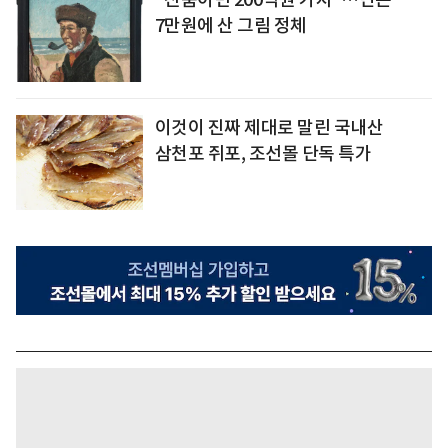
7만원에 산 그림 정체
이것이 진짜 제대로 말린 국내산
삼천포 쥐포, 조선몰 단독 특가