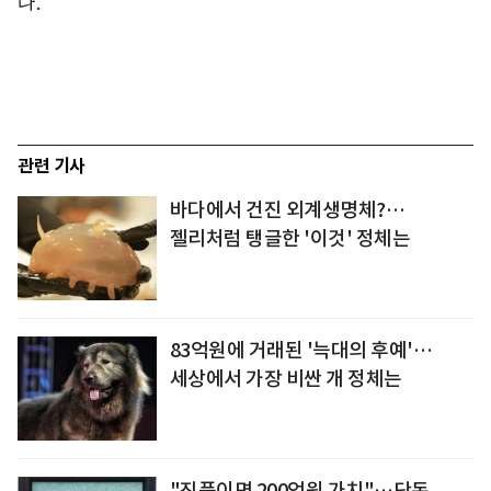
다.
관련 기사
바다에서 건진 외계생명체?…
젤리처럼 탱글한 '이것' 정체는
83억원에 거래된 '늑대의 후예'…
세상에서 가장 비싼 개 정체는
"진품이면 200억원 가치"…단돈