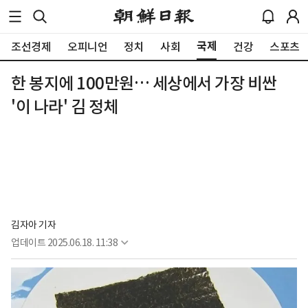
국제
조선경제
오피니언
정치
사회
건강
스포츠
한 봉지에 100만원… 세상에서 가장 비싼
'이 나라' 김 정체
김자아 기자
업데이트
2025.06.18. 11:38