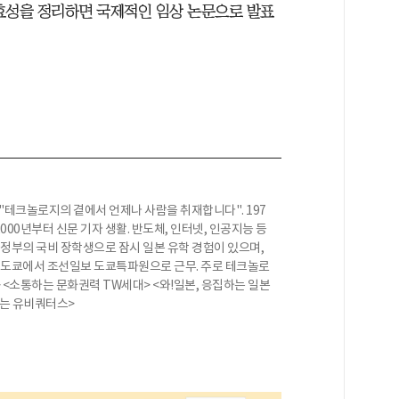
효성을 정리하면 국제적인 임상 논문으로 발표
"테크놀로지의 곁에서 언제나 사람을 취재합니다". 197
000년부터 신문 기자 생활. 반도체, 인터넷, 인공지능 등
 정부의 국비 장학생으로 잠시 일본 유학 경험이 있으며,
간 도쿄에서 조선일보 도쿄특파원으로 근무. 주로 테크놀로
> <소통하는 문화권력 TW세대> <와!일본, 응집하는 일본
히는 유비쿼터스>