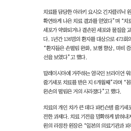
치료를 담당한 아라키 요시오 긴자클리닉 원
확연하게 나은 치료 결과를 얻었다”며 “치
세포가 약화되거나 결손된 세포와 물질을 교
다. 1년간 136명의 환자를 대상으로 473
“환자들은 손떨림 완화, 보행 향상, 마비 증
선을 보였다”고 했다.
말레이시아에 거주하는 영국인 브라이언 워커(
줄기세포 치료를 받은 지 6개월째”라며 “몸
왼손의 떨림은 거의 사라졌다”고 했다.
치료의 개인 차가 큰 데다 파킨슨병 줄기세
전한 과제다. 치료 기전을 명확하게 밝혀
원의 라정찬 원장은 “일본의 의료기관과 파