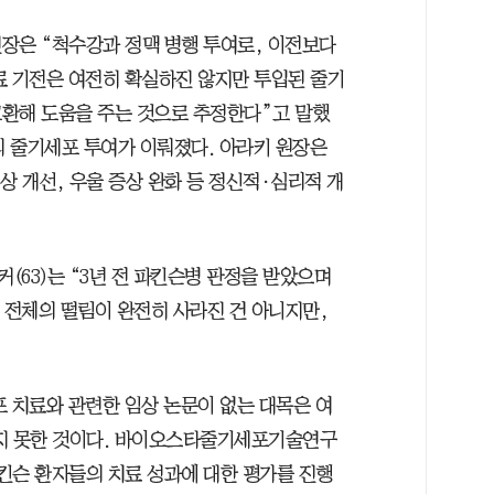
장은 “척수강과 정맥 병행 투여로, 이전보다
료 기전은 여전히 확실하진 않지만 투입된 줄기
환해 도움을 주는 것으로 추정한다”고 말했
회의 줄기세포 투여가 이뤄졌다. 아라키 원장은
상 개선, 우울 증상 완화 등 정신적·심리적 개
63)는 “3년 전 파킨슨병 판정을 받았으며
 전체의 떨림이 완전히 사라진 건 아니지만,
포 치료와 관련한 임상 논문이 없는 대목은 여
내지 못한 것이다. 바이오스타줄기세포기술연구
킨슨 환자들의 치료 성과에 대한 평가를 진행