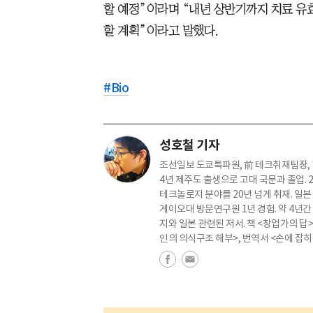
할 예정”이라며 “내년 상반기까지 치료 유
할 계획”이라고 말했다.
#
Bio
성호철 기자
조선일보 도쿄특파원, 前 테크취재팀장, 
4년 제주도 출생으로 고대 국문과 졸업. 2
테크놀로지 분야를 20년 넘게 취재. 일본
게이오대 방문연구원 1년 경험. 약 4년
지와 일본 관련된 저서. 책 <창업가의 답
인의 의식구조 해부>, 번역서 <손에 잡