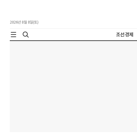
2026년 8월 8일(토)
조선경제