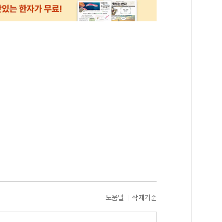
도움말
삭제기준