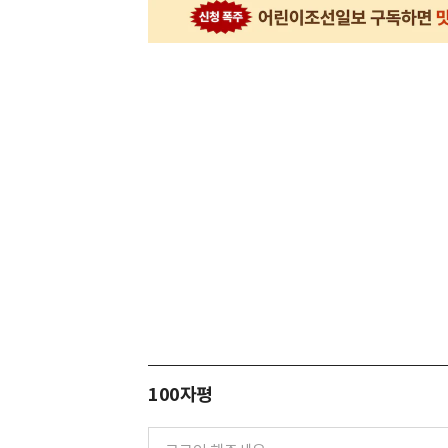
100자평