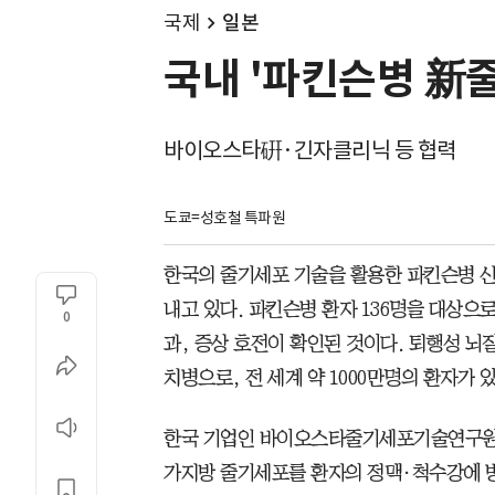
국제
일본
국내 '파킨슨병 新
바이오스타硏·긴자클리닉 등 협력
도쿄=성호철 특파원
한국의 줄기세포 기술을 활용한 파킨슨병 
내고 있다. 파킨슨병 환자 136명을 대상으
0
과, 증상 호전이 확인된 것이다. 퇴행성 
치병으로, 전 세계 약 1000만명의 환자가 
한국 기업인 바이오스타줄기세포기술연구원은
가지방 줄기세포를 환자의 정맥·척수강에 