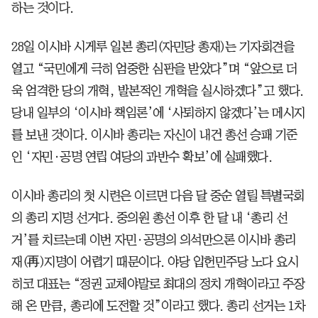
하는 것이다.
28일 이시바 시게루 일본 총리(자민당 총재)는 기자회견을
열고 “국민에게 극히 엄중한 심판을 받았다”며 “앞으로 더
욱 엄격한 당의 개혁, 발본적인 개혁을 실시하겠다”고 했다.
당내 일부의 ‘이시바 책임론’에 ‘사퇴하지 않겠다’는 메시지
를 보낸 것이다. 이시바 총리는 자신이 내건 총선 승패 기준
인 ‘자민·공명 연립 여당의 과반수 확보’에 실패했다.
이시바 총리의 첫 시련은 이르면 다음 달 중순 열릴 특별국회
의 총리 지명 선거다. 중의원 총선 이후 한 달 내 ‘총리 선
거’를 치르는데 이번 자민·공명의 의석만으론 이시바 총리
재(再)지명이 어렵기 때문이다. 야당 입헌민주당 노다 요시
히코 대표는 “정권 교체야말로 최대의 정치 개혁이라고 주장
해 온 만큼, 총리에 도전할 것”이라고 했다. 총리 선거는 1차