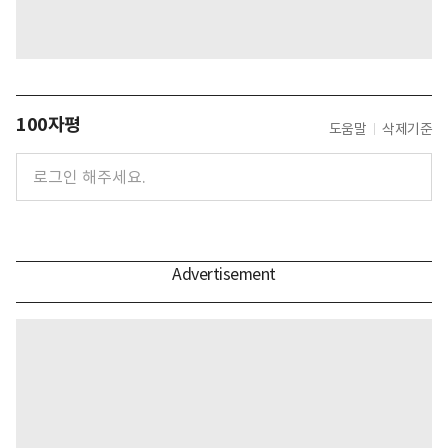
100자평
도움말
삭제기준