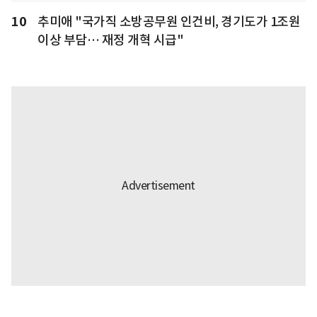
10
추미애 "국가직 소방공무원 인건비, 경기도가 1조원
이상 부담… 재정 개혁 시급"