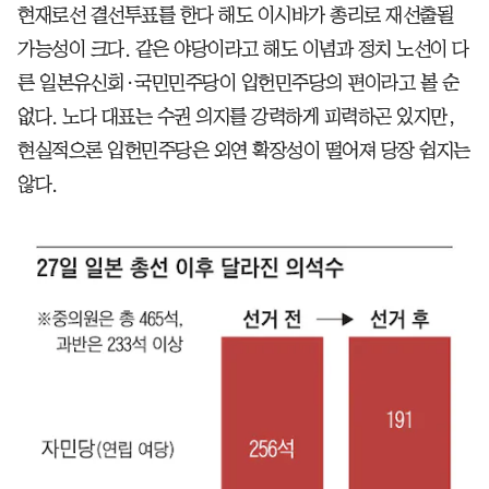
현재로선 결선투표를 한다 해도 이시바가 총리로 재선출될
가능성이 크다. 같은 야당이라고 해도 이념과 정치 노선이 다
른 일본유신회·국민민주당이 입헌민주당의 편이라고 볼 순
없다. 노다 대표는 수권 의지를 강력하게 피력하곤 있지만,
현실적으론 입헌민주당은 외연 확장성이 떨어져 당장 쉽지는
않다.