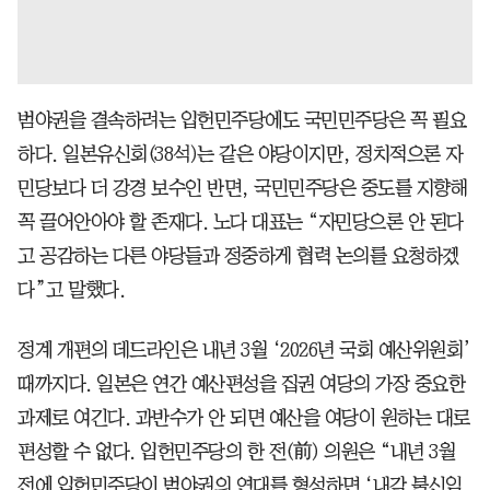
범야권을 결속하려는 입헌민주당에도 국민민주당은 꼭 필요
하다. 일본유신회(38석)는 같은 야당이지만, 정치적으론 자
민당보다 더 강경 보수인 반면, 국민민주당은 중도를 지향해
꼭 끌어안아야 할 존재다. 노다 대표는 “자민당으론 안 된다
고 공감하는 다른 야당들과 정중하게 협력 논의를 요청하겠
다”고 말했다.
정계 개편의 데드라인은 내년 3월 ‘2026년 국회 예산위원회’
때까지다. 일본은 연간 예산편성을 집권 여당의 가장 중요한
과제로 여긴다. 과반수가 안 되면 예산을 여당이 원하는 대로
편성할 수 없다. 입헌민주당의 한 전(前) 의원은 “내년 3월
전에 입헌민주당이 범야권의 연대를 형성하면 ‘내각 불신임