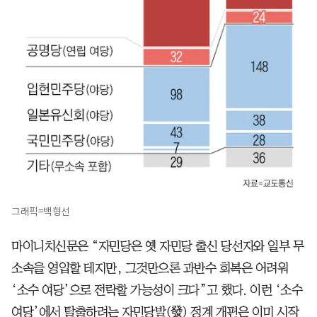
그래픽=백형선
마이니치신문은 “자민당은 옛 자민당 출신 당선자와 일부 무
소속을 영입할 테지만, 그것만으론 과반수 회복은 어려워
‘소수 여당’으로 전락할 가능성이 크다”고 했다. 이런 ‘소수
여당’에서 탈출하려는 자민당발(發) 정계 개편은 이미 시작