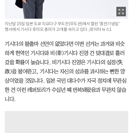
지난달 15일 일본 도쿄 지요다구 부도칸(무도관)에서 열린 '종전기념일'
행사에서 기시다 후미오 총리가 고개를 숙이고 있다. /로이터 뉴스1
기시다의 불출마 선언이 없었다면 이번 선거는 과거와 비슷
하게 현역인 기시다와 비(非)기시다 진영 간 맞대결로 흘러
갔을 확률이 높습니다. 비기시다 진영은 기시다의 실정(失
政)을 물어뜯고, 기시다는 자신의 성과를 과시하는 뻔한 양
상이었을 것입니다. 일본 국민 대다수가 자국 정치에 무관심
한 건 이런 레퍼토리가 수십년 째 반복돼왔음과 무관치 않습
니다.