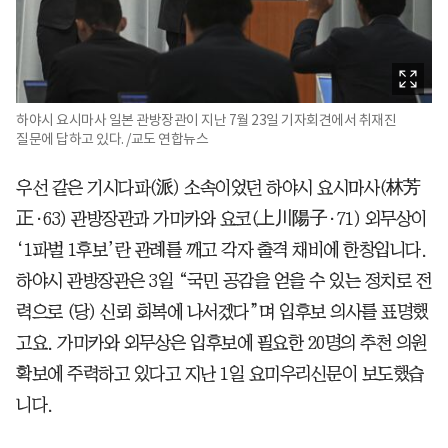
하야시 요시마사 일본 관방장관이 지난 7월 23일 기자회견에서 취재진
질문에 답하고 있다. /교도 연합뉴스
우선 같은 기시다파(派) 소속이었던 하야시 요시마사(林芳
正·63) 관방장관과 가미카와 요코(上川陽子·71) 외무상이
‘1파벌 1후보’란 관례를 깨고 각자 출격 채비에 한창입니다.
하야시 관방장관은 3일 “국민 공감을 얻을 수 있는 정치로 전
력으로 (당) 신뢰 회복에 나서겠다”며 입후보 의사를 표명했
고요. 가미카와 외무상은 입후보에 필요한 20명의 추천 의원
확보에 주력하고 있다고 지난 1일 요미우리신문이 보도했습
니다.