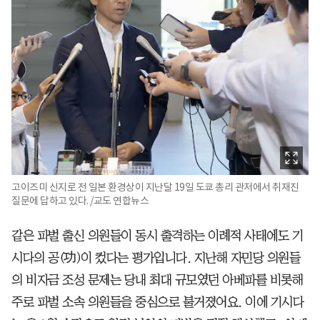
고이즈미 신지로 전 일본 환경상이 지난달 19일 도쿄 총리 관저에서 취재진
질문에 답하고 있다. /교도 연합뉴스
같은 파벌 출신 의원들이 동시 출격하는 이례적 사태에도 기
시다의 공(功)이 컸다는 평가입니다. 지난해 자민당 의원들
의 비자금 조성 문제는 당내 최대 규모였던 아베파를 비롯해
주로 파벌 소속 의원들을 중심으로 불거졌어요. 이에 기시다