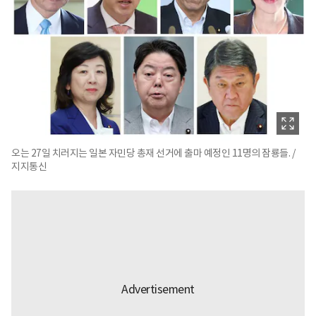
오는 27일 치러지는 일본 자민당 총재 선거에 출마 예정인 11명의 잠룡들. /
지지통신