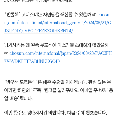
52~53편 링크는 아래에서 확인하세요.
‘펀쿨섹’ 고이즈미는 자민당을 쇄신할 수 있을까 ☞
chosu
n.com/international/international_general/2024/08/21/G
JSLFDDQJVBGDFEZKZOIHKBNT4/
나가사키는 왜 원폭 추도식에 이스라엘 초대하지 않았을까
☞
chosun.com/international/japan/2024/08/28/PAC3FH
7V6VDKPPT7ABHNKKGC4I/
‘방구석 도쿄통신’은 매주 수요일 연재됩니다. 관심 있는 분
이라면 하단의 ‘구독’ 링크를 눌러주세요. 이메일 주소로 ‘총
알 배송’됩니다.
이번 한주도 평안하시길 바랍니다. 다음 주에 뵙겠습니다.