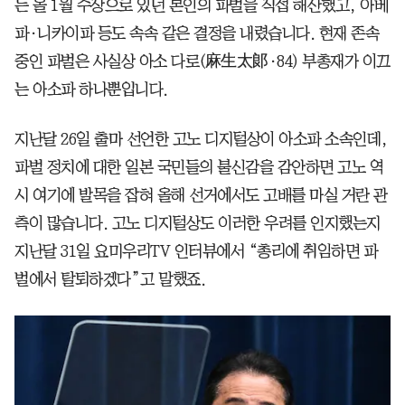
는 올 1월 수장으로 있던 본인의 파벌을 직접 해산했고, 아베
파·니카이파 등도 속속 같은 결정을 내렸습니다. 현재 존속
중인 파벌은 사실상 아소 다로(麻生太郞·84) 부총재가 이끄
는 아소파 하나뿐입니다.
지난달 26일 출마 선언한 고노 디지털상이 아소파 소속인데,
파벌 정치에 대한 일본 국민들의 불신감을 감안하면 고노 역
시 여기에 발목을 잡혀 올해 선거에서도 고배를 마실 거란 관
측이 많습니다. 고노 디지털상도 이러한 우려를 인지했는지
지난달 31일 요미우리TV 인터뷰에서 “총리에 취임하면 파
벌에서 탈퇴하겠다”고 말했죠.