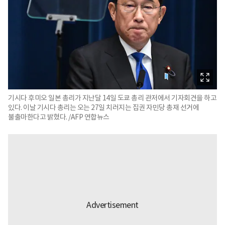
기시다 후미오 일본 총리가 지난달 14일 도쿄 총리 관저에서 기자회견을 하고
있다. 이날 기시다 총리는 오는 27일 치러지는 집권 자민당 총재 선거에
불출마한다고 밝혔다. /AFP 연합뉴스