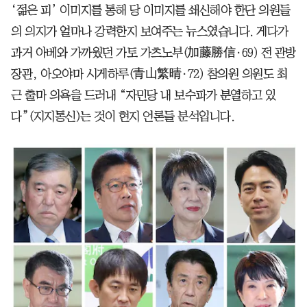
‘젊은 피’ 이미지를 통해 당 이미지를 쇄신해야 한단 의원들
의 의지가 얼마나 강력한지 보여주는 뉴스였습니다. 게다가
과거 아베와 가까웠던 가토 가츠노부(加藤勝信·69) 전 관방
장관, 아오야마 시게하루(青山繁晴·72) 참의원 의원도 최
근 출마 의욕을 드러내 “자민당 내 보수파가 분열하고 있
다”(지지통신)는 것이 현지 언론들 분석입니다.