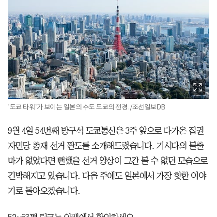
'도쿄 타워'가 보이는 일본의 수도 도쿄의 전경. /조선일보DB
9월 4일 54번째 방구석 도쿄통신은 3주 앞으로 다가온 집권
자민당 총재 선거 판도를 소개해드렸습니다. 기시다의 불출
마가 없었다면 뻔했을 선거 양상이 그간 볼 수 없던 모습으로
긴박해지고 있습니다. 다음 주에도 일본에서 가장 핫한 이야
기로 돌아오겠습니다.