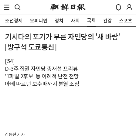
국제
조선경제
오피니언
정치
사회
건강
스포츠
기시다의 포기가 부른 자민당의 '새 바람'
[방구석 도쿄통신]
[54]
D-3주 집권 자민당 총재선 프리뷰
'1파벌 2후보' 등 이례적 난전 전망
아베 따르던 보수파까지 분열 조짐
김동현 기자