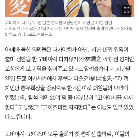
고바야시 다카유키 전 일본 경제안보담당상이 지난달 19일 열린
기자회견에서 오는 27일 치러지는 자민당 총재 선거에 출마하겠다는 의사를
밝히고 있다. /교도 연합뉴스
아베파 출신 의원들은 다카이치가 아닌, 지난 19일 일찍이
출마 선언을 한 고바야시 다카유키(小林鷹之·50) 전 경제안
보상에게 보다 힘을 실어주고 있다고 알려졌습니다. 지난달
28일 도쿄 아카사카에서 후쿠다 다츠오(福田達夫·57) 전
자민당 총무회장을 중심으로 한 4선 이하 의원들의 모임이
열렸는데, 참석 의원 20여 명 중 대부분이 “고바야시를 지지
한다”고 밝혔고 “고이즈미를 지지한다”는 이들도 일부 있었
다고 합니다.
고바야시·고이즈미 모두 올해가 첫 총재선 출마로, 이들의