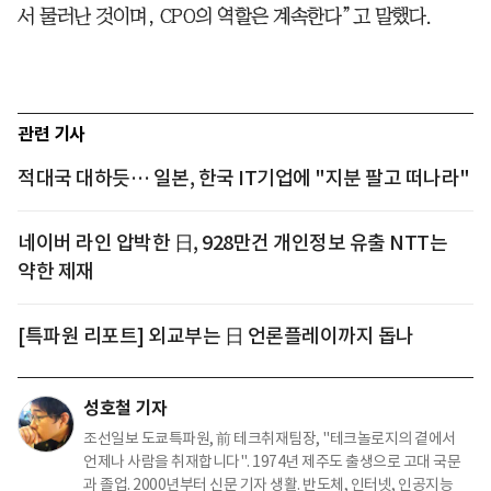
서 물러난 것이며, CPO의 역할은 계속한다”고 말했다.
관련 기사
적대국 대하듯… 일본, 한국 IT기업에 "지분 팔고 떠나라"
네이버 라인 압박한 日, 928만건 개인정보 유출 NTT는
약한 제재
[특파원 리포트] 외교부는 日 언론플레이까지 돕나
성호철 기자
조선일보 도쿄특파원, 前 테크취재팀장, "테크놀로지의 곁에서
언제나 사람을 취재합니다". 1974년 제주도 출생으로 고대 국문
과 졸업. 2000년부터 신문 기자 생활. 반도체, 인터넷, 인공지능