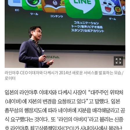
라인야후 CEO 이데자와 다케시가 2014년 새로운 서비스를 발표하는 모습./
로이터
일본의 라인야후 이데자와 다케시 사장이 “대주주인 위탁처
(네이버)에 자본의 변경을 요청하고 있다”고 말했다. 일본
총무성의 행정지도에 따라 네이버에 지분을 매각해달라고 공
식 요구했다는 것이다. 또 ‘라인의 아버지’라고 불리는 신중
호 라인야후 최고상품책임자(CPO)가 사내이사에서 물러난