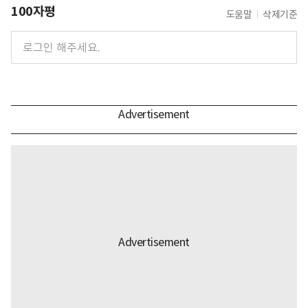
100자평
도움말
삭제기준