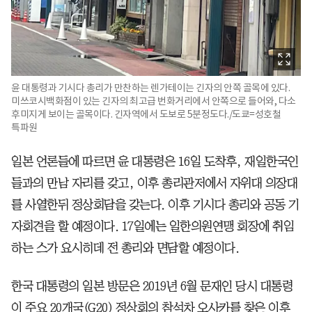
윤 대통령과 기시다 총리가 만찬하는 렌가테이는 긴자의 안쪽 골목에 있다.
미쓰코시백화점이 있는 긴자의 최고급 번화거리에서 안쪽으로 들어와, 다소
후미지게 보이는 골목이다. 긴자역에서 도보로 5분정도다./도쿄=성호철
특파원
일본 언론들에 따르면 윤 대통령은 16일 도착후, 재일한국인
들과의 만남 자리를 갖고, 이후 총리관저에서 자위대 의장대
를 사열한뒤 정상회담을 갖는다. 이후 기시다 총리와 공동 기
자회견을 할 예정이다. 17일에는 일한의원연맹 회장에 취임
하는 스가 요시히데 전 총리와 면담할 예정이다.
한국 대통령의 일본 방문은 2019년 6월 문재인 당시 대통령
이 주요 20개국(G20) 정상회의 참석차 오사카를 찾은 이후