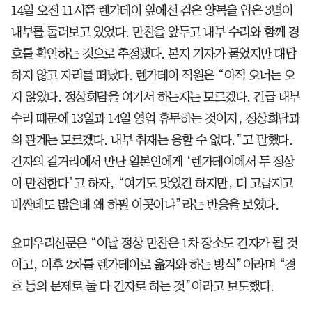
14일 오전 11시쯤 렌가테이 앞에선 검은 양복을 입은 3명이
내부를 둘러보고 있었다. 만찬을 앞두고 내부 수리와 함께 경
호를 확인하는 것으로 추정됐다. 본지 기자가 물었지만 대답
하지 않고 자리를 떠났다. 렌가테이 직원은 “아직 오너는 오
지 않았다. 정상회담을 여기서 하는지는 모르겠다. 긴급 내부
수리 때문에 13일과 14일 영업 휴무하는 것이지, 정상회담과
의 관계는 모르겠다. 내부 취재는 응할 수 없다.”고 말했다.
긴자의 길거리에서 만난 일본인에게 ‘렌가테이에서 두 정상
이 만찬한다’고 하자, “여기도 맛있긴 하지만, 더 고급지고
비싼데도 많은데 왜 하필 이곳이냐”라는 반응을 보였다.
요미우리신문은 “이날 정상 만찬은 1차 장소도 긴자가 될 것
이고, 이후 2차를 렌가테이로 옮겨와 하는 방식”이라며 “경
호 등의 문제로 둘 다 긴자로 하는 것”이라고 보도했다.