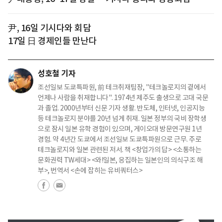
尹, 16일 기시다와 회담
17일 日 경제인들 만난다
성호철 기자
조선일보 도쿄특파원, 前 테크취재팀장, "테크놀로지의 곁에서
언제나 사람을 취재합니다". 1974년 제주도 출생으로 고대 국문
과 졸업. 2000년부터 신문 기자 생활. 반도체, 인터넷, 인공지능
등 테크놀로지 분야를 20년 넘게 취재. 일본 정부의 국비 장학생
으로 잠시 일본 유학 경험이 있으며, 게이오대 방문연구원 1년
경험. 약 4년간 도쿄에서 조선일보 도쿄특파원으로 근무. 주로
테크놀로지와 일본 관련된 저서. 책 <창업가의 답> <소통하는
문화권력 TW세대> <와!일본, 응집하는 일본인의 의식구조 해
부>, 번역서 <손에 잡히는 유비쿼터스>