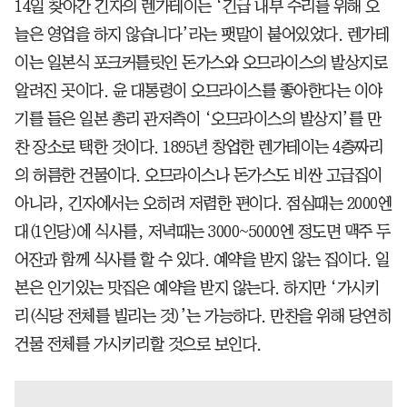
14일 찾아간 긴자의 렌가테이는 ‘긴급 내부 수리를 위해 오
늘은 영업을 하지 않습니다’라는 팻말이 붙어있었다. 렌가테
이는 일본식 포크커틀릿인 돈가스와 오므라이스의 발상지로
알려진 곳이다. 윤 대통령이 오므라이스를 좋아한다는 이야
기를 들은 일본 총리 관저측이 ‘오므라이스의 발상지’를 만
찬 장소로 택한 것이다. 1895년 창업한 렌가테이는 4층짜리
의 허름한 건물이다. 오므라이스나 돈가스도 비싼 고급집이
아니라, 긴자에서는 오히려 저렴한 편이다. 점심때는 2000엔
대(1인당)에 식사를, 저녁때는 3000~5000엔 정도면 맥주 두
어잔과 함께 식사를 할 수 있다. 예약을 받지 않는 집이다. 일
본은 인기있는 맛집은 예약을 받지 않는다. 하지만 ‘가시키
리(식당 전체를 빌리는 것)’는 가능하다. 만찬을 위해 당연히
건물 전체를 가시키리할 것으로 보인다.