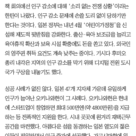
책 회의에선 인구 감소에 대해 ‘소리 없는 전쟁 상황’이라는
한탄이 나왔다. 인구 감소 문제에 손쓸 도리 없이 당하기만
한다는 것이다. 일본 정부는 내년 4월 ‘어린이가정청’을 신
설해 제도적 뒷받침을 강화한다. 출산·육아 보조금을 늘리고
육아휴직 확산과 보육 시설 확충에도 돈을 쏟고 있다. 외국인
의 영주권 취득 요건도 계속 낮추는 중이다. 기시다 후미오
총리 내각은 지역의 인구 감소를 막기 위해 디지털 전원 도시
국가 구상을 내놓기도 했다.
성공 사례가 없진 않다. 일본 47개 지자체 가운데 유일하게
인구가 늘어난 오키나와현이 그 사례다. 오키나와현은 현내
에 스타트업이 창업하면 최대 500만엔(약 4800만원)을 지급
하는 등 전폭적인 지원을 한다. 시내 곳곳에 원거리 재택근무
공간을 마련했다. 아름다운 섬을 동경하는 일본 열도의 젊은
이들이 전입하면서 인구 증가에 성공했다. 가고시마현에 위