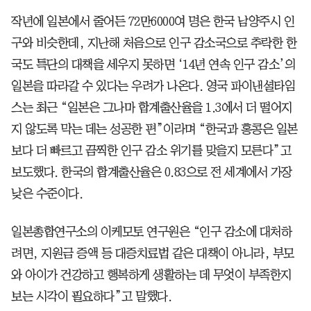
작년에 일본에서 줄어든 72만6000여 명은 한국 남양주시 인
구와 비슷한데, 지난해 처음으로 인구 감소국으로 추락한 한
국도 특단의 대책을 세우지 못하면 ‘14년 연속 인구 감소’의
일본을 따라갈 수 있다는 우려가 나온다. 영국 파이낸셜타임
스는 최근 “일본은 그나마 합계출산율을 1.3에서 더 떨어지
지 않도록 막는 데는 성공한 편”이라며 “한국과 홍콩은 일본
보다 더 빠르고 끔찍한 인구 감소 위기를 맞을지 모른다”고
보도했다. 한국의 합계출산율은 0.83으로 전 세계에서 가장
낮은 수준이다.
일본총합연구소의 이케모토 연구원은 “인구 감소에 대처하
려면, 지원금 증액 등 대증치료법 같은 대책이 아니라, 부모
와 아이가 건강하고 행복하게 생활하는 데 무엇이 부족한지
보는 시각이 필요하다”고 말했다.