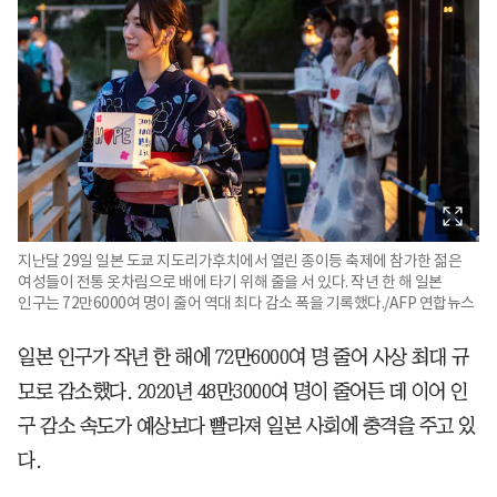
지난달 29일 일본 도쿄 지도리가후치에서 열린 종이등 축제에 참가한 젊은
여성들이 전통 옷차림으로 배에 타기 위해 줄을 서 있다. 작년 한 해 일본
인구는 72만6000여 명이 줄어 역대 최다 감소 폭을 기록했다./AFP 연합뉴스
일본 인구가 작년 한 해에 72만6000여 명 줄어 사상 최대 규
모로 감소했다. 2020년 48만3000여 명이 줄어든 데 이어 인
구 감소 속도가 예상보다 빨라져 일본 사회에 충격을 주고 있
다.