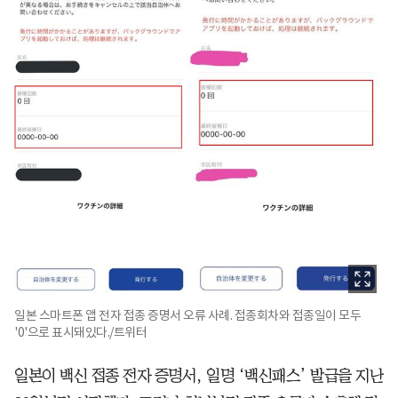
일본 스마트폰 앱 전자 접종 증명서 오류 사례. 접종회차와 접종일이 모두
'0'으로 표시돼있다./트위터
일본이 백신 접종 전자 증명서, 일명 ‘백신패스’ 발급을 지난