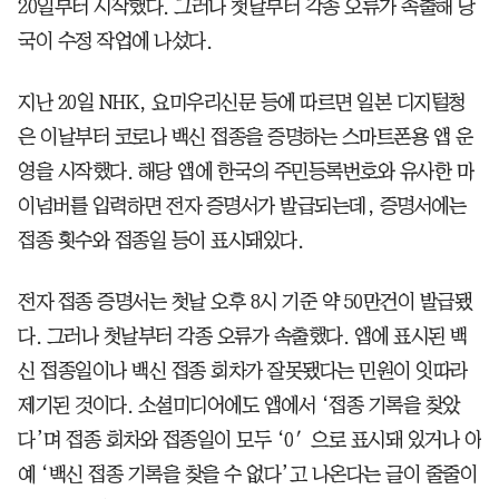
20일부터 시작했다. 그러나 첫날부터 각종 오류가 속출해 당
국이 수정 작업에 나섰다.
지난 20일 NHK, 요미우리신문 등에 따르면 일본 디지털청
은 이날부터 코로나 백신 접종을 증명하는 스마트폰용 앱 운
영을 시작했다. 해당 앱에 한국의 주민등록번호와 유사한 마
이넘버를 입력하면 전자 증명서가 발급되는데, 증명서에는
접종 횟수와 접종일 등이 표시돼있다.
전자 접종 증명서는 첫날 오후 8시 기준 약 50만건이 발급됐
다. 그러나 첫날부터 각종 오류가 속출했다. 앱에 표시된 백
신 접종일이나 백신 접종 회차가 잘못됐다는 민원이 잇따라
제기된 것이다. 소셜미디어에도 앱에서 ‘접종 기록을 찾았
다’며 접종 회차와 접종일이 모두 ‘0′으로 표시돼 있거나 아
예 ‘백신 접종 기록을 찾을 수 없다’고 나온다는 글이 줄줄이