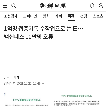
국제
조선경제
오피니언
정치
사회
건강
스포츠
1억명 접종기록 수작업으로 쓴 日…
백신패스 10만명 오류
김자아 기자
업데이트
2021.12.22. 10:49