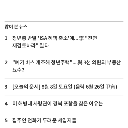
많이 본 뉴스
1
청년층 반발 'ISA 혜택 축소'에... 李 "전면
재검토하라" 질타
2
"폐기 버스 개조해 청년주택"... 與 3선 의원의 부동산
묘수?
3
[오늘의 운세] 8월 8일 토요일 (음력 6월 26일 甲寅)
4
미 해병대 사령관이 경북 포항을 찾은 이유는
5
집주인 전화가 두려운 세입자들