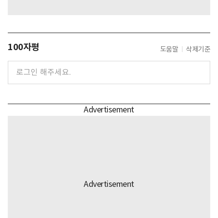
100자평
도움말
삭제기준