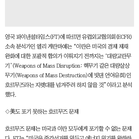
영국 파이낸셜타임스(FT)에 따르면 유럽외교협의회(ECFR)
소속 분석가인 엘리 게란마예는 “이란은 미국의 경제 제재
완화에 대한 포괄적 합의가 이뤄지기 전까지는 ‘대량교란무
기’(Weapons of Mass Disruption: 핵무기 같은 대량살상
무기(Weapons of Mass Destruction)에 빗댄 언어유희)인
호르무즈라는 지렛대를 넘겨주려 하지 않을 것”이라고 분석
했다.
◇美도 포기 못하는 호르무즈 문제
호르무즈 문제는 미국과 이란 모두에게 포기할 수 없는 문제
다. FT는 “미국은 중간선거를 앞두고 에너지 위기를 완화하