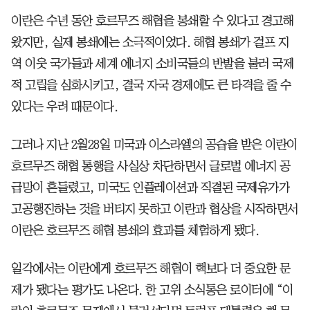
이란은 수년 동안 호르무즈 해협을 봉쇄할 수 있다고 경고해
왔지만, 실제 봉쇄에는 소극적이었다. 해협 봉쇄가 걸프 지
역 이웃 국가들과 세계 에너지 소비국들의 반발을 불러 국제
적 고립을 심화시키고, 결국 자국 경제에도 큰 타격을 줄 수
있다는 우려 때문이다.
그러나 지난 2월28일 미국과 이스라엘의 공습을 받은 이란이
호르무즈 해협 통행을 사실상 차단하면서 글로벌 에너지 공
급망이 흔들렸고, 미국도 인플레이션과 직결된 국제유가가
고공행진하는 것을 버티지 못하고 이란과 협상을 시작하면서
이란은 호르무즈 해협 봉쇄의 효과를 체험하게 됐다.
일각에서는 이란에게 호르무즈 해협이 핵보다 더 중요한 문
제가 됐다는 평가도 나온다. 한 고위 소식통은 로이터에 “이