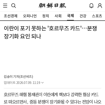
국제
조선경제
오피니언
정치
사회
건강
스포츠
이란이 포기 못하는 '호르무즈 카드'…분쟁
장기화 요인 되나
김송이 기자(조선비즈)
업데이트
2026.07.09. 11:19
호르무즈 해협 통제권이 이란에게 핵보다 강력한 협상 카드
로 떠오르면서, 중동 분쟁이 장기화될 수 있다는 전망이 나오