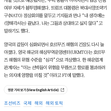
개할 것으로 예상됐지만, 무력 충돌이 이어지면서 협상 진행
여부 자체가 불투명해졌다. 트럼프 대통령은 북대서양조약기
구(NATO) 정상회의를 앞두고 기자들과 만나 “내 생각에는
(양해각서는) 끝났다. 나는 그들과 상대하고 싶지 않다”고
말하기도 했다.
양국의 갈등이 심화되면서 호르무즈 해협의 긴장도 다시 높
아졌다. 영국 해군의 해상무역운영센터(UKMTO)는 호르무
즈 해협의 위협 수준을 “심각”으로 격상했다. 한 해운업계
관계자는 “이는 선박들이 위험을 무릅쓰고 항로를 통과하려
는 의지에 영향을 미칠 것”이라고 FT에 말했다.
영문 기사 보기 (View English Article)
조선비즈
국제
해외
해외 토픽