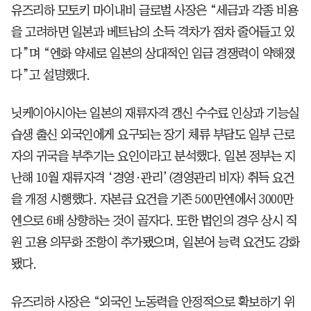
유즈리하 모토키 마이내비 글로벌 사장은 “세금과 각종 비용
을 고려하면 일본과 베트남의 소득 격차가 점차 줄어들고 있
다”며 “엔화 약세로 일본의 상대적인 임금 경쟁력이 약해졌
다”고 설명했다.
닛케이아시아는 일본의 재류자격 갱신 수수료 인상과 기능실
습생 출신 외국인에게 요구되는 장기 체류 부담도 일부 근로
자의 귀국을 부추기는 요인이라고 분석했다. 일본 정부는 지
난해 10월 재류자격 ‘경영·관리’(경영관리 비자) 취득 요건
을 개정 시행했다. 자본금 요건을 기존 500만엔에서 3000만
엔으로 6배 상향하는 것이 골자다. 또한 법인의 경우 상시 직
원 고용 의무화 조항이 추가됐으며, 일본어 능력 요건도 강화
됐다.
유즈리하 사장은 “외국인 노동력을 안정적으로 확보하기 위