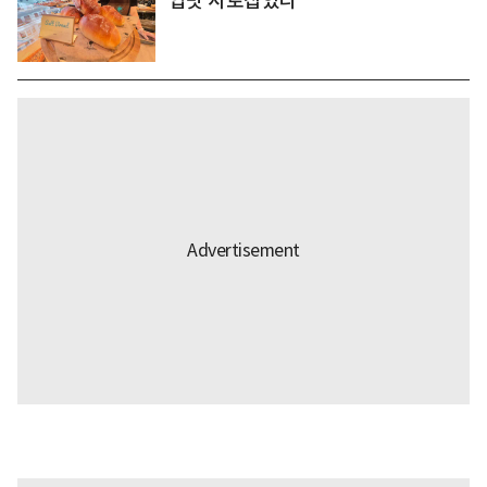
입맛 사로잡았다