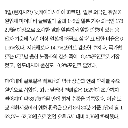
8일(현지시각) 닛케이아시아에 따르면, 일본 외국인 취업 지
원업체 마이내비 글로벌이 올해 1~2월 일본 거주 외국인 173
2명을 대상으로 조사한 결과 일본에서 일할 의향이 있는 응
답자 가운데 ‘5년 이상 일본에 머물고 싶다’고 답한 비율은 6
1.6%였다. 지난해보다 14.7%포인트 감소한 수치다. 국가별
로는 베트남 출신 노동자의 감소 폭이 18.4%포인트로 가장
컸고, 인도네시아 출신도 10.9%포인트 줄었다.
마이내비 글로벌은 베트남의 임금 상승과 엔화 약세를 주요
원인으로 꼽았다. 최근 달러당 엔화값은 162엔대 초반까지
떨어지며 약 39년6개월 만에 최저 수준을 기록했다. 이날 도
쿄 외환시장에서 엔화 환율은 오전 8시 30분 기준 1달러 당 1
62.57~162.58엔으로 전일 오후 5시 대비 0.36엔 하락했다.