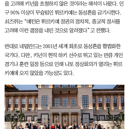
을 고려해 키넌을 초청하지 않은 것이라는 해석이 나왔다. 인
구 90% 이상이 무슬림인 튀르키예는 동성혼을 금기시한다.
쇠즈쥐는 “예턴은 튀르키예 정권의 정치적, 종교적 정서를
고려해 이런 결정을 내린 것으로 알려졌다”고 전했다.
반대로 네덜란드는 2001년 세계 최초로 동성혼을 합법화한
국가다. 다만, 키넌이 현직 하키 선수로 뛰고 있는 만큼 개인
경기나 훈련 일정 등으로 인해 나토 정상회의가 열리는 튀르
키예에 오지 않았을 가능성도 있다.