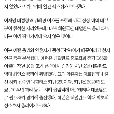
지 않았다고 튀르키예 일간 쇠즈쥐가 보도했다.
이재명 대통령과 김혜경 여사를 포함해 각국 정상 내외 대부
분이 참석한 자리였는데, 나토 회원국인 네덜란드 총리 파트
너는 아예 튀르키예에 오지 않은 것이다.
이는 예턴 총리의 약혼자가 동성(同性)이기 때문이라고 현지
언론 등은 분석했다. 예턴은 네덜란드 중도좌파 정당 D66을
이끌다 작년 10월 조기 총선에서 승리해 지난 2월 네덜란드
역대 최연소 총리에 취임했다. 그의 약혼자는 아르헨티나 출
신 하키 선수인 니콜라스 키넌(29)이다. 키넌은 2020년 도
쿄, 2024년 파리 등 두 차례 올림픽에 아르헨티나 대표팀으
로 필드하키 경기에 출전했다. 예턴은 네덜란드 역대 최초의
성소수자 총리이기도 하다.