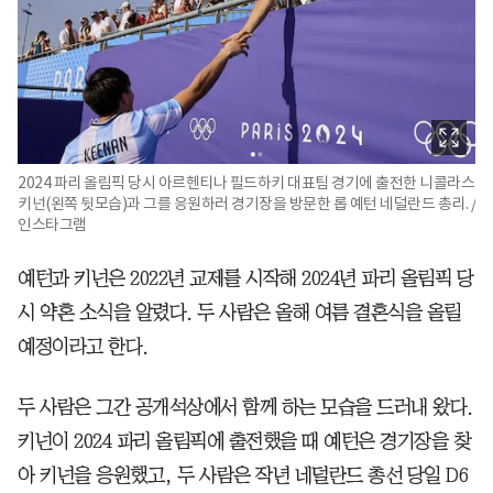
2024 파리 올림픽 당시 아르헨티나 필드하키 대표팀 경기에 출전한 니콜라스
키넌(왼쪽 뒷모습)과 그를 응원하러 경기장을 방문한 롭 예턴 네덜란드 총리. /
인스타그램
예턴과 키넌은 2022년 교제를 시작해 2024년 파리 올림픽 당
시 약혼 소식을 알렸다. 두 사람은 올해 여름 결혼식을 올릴
예정이라고 한다.
두 사람은 그간 공개석상에서 함께 하는 모습을 드러내 왔다.
키넌이 2024 파리 올림픽에 출전했을 때 예턴은 경기장을 찾
아 키넌을 응원했고, 두 사람은 작년 네덜란드 총선 당일 D6