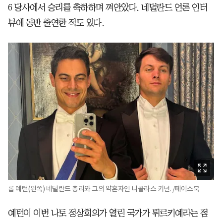
6 당사에서 승리를 축하하며 껴안았다. 네덜란드 언론 인터
뷰에 동반 출연한 적도 있다.
롭 예턴(왼쪽) 네덜란드 총리와 그의 약혼자인 니콜라스 키넌. /페이스북
예턴이 이번 나토 정상회의가 열린 국가가 튀르키예라는 점