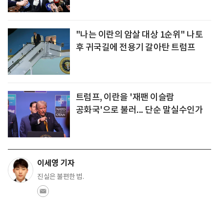
"나는 이란의 암살 대상 1순위" 나토
후 귀국길에 전용기 갈아탄 트럼프
트럼프, 이란을 '재팬 이슬람
공화국'으로 불러... 단순 말실수인가
이세영 기자
진실은 불편한 법.