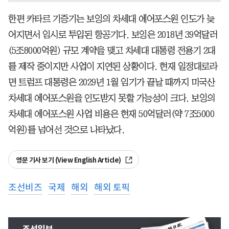
한편 카타르 기증기는 보잉의 차세대 에어포스원 인도가 늦
어지면서 임시로 투입된 항공기다. 보잉은 2018년 39억달러
(5조8000억원) 규모 계약을 맺고 차세대 대통령 전용기 2대
를 제작 중이지만 사업이 지연된 상황이다. 현재 일정대로라
면 트럼프 대통령은 2029년 1월 임기가 끝날 때까지 미국산
차세대 에어포스원을 인도받지 못할 가능성이 크다. 보잉의
차세대 에어포스원 사업 비용은 현재 50억달러(약 7조5000
억원)를 넘어선 것으로 나타났다.
영문 기사 보기 (View English Article)
조선비즈
국제
해외
해외 토픽