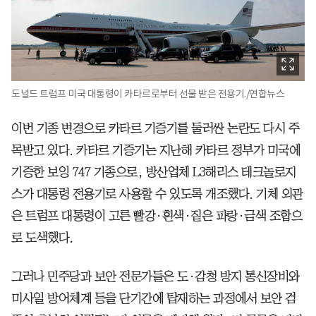
도널드 트럼프 미국 대통령이 카타르로부터 선물 받은 전용기./연합뉴스
이번 기종 변경으로 카타르 기증기를 둘러싼 논란도 다시 주
목받고 있다. 카타르 기증기는 지난해 카타르 정부가 미국에
기증한 보잉 747 기종으로, 방산업체 L3해리스 테크놀로지
스가 대통령 전용기로 사용할 수 있도록 개조했다. 기체 외관
은 트럼프 대통령이 고른 빨강·흰색·짙은 파랑·금색 조합으
로 도색했다.
그러나 민주당과 보안 전문가들은 도·감청 방지 통신장비와
미사일 방어체계 등을 단기간에 탑재하는 과정에서 보안 검