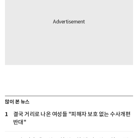
많이 본 뉴스
1
결국 거리로 나온 여성들 "피해자 보호 없는 수사개편
반대"