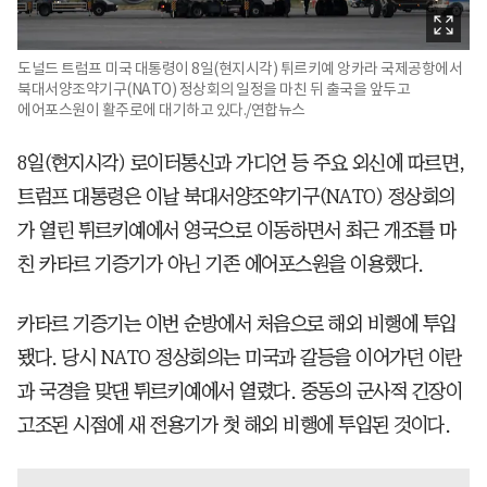
도널드 트럼프 미국 대통령이 8일(현지시각) 튀르키예 앙카라 국제공항에서
북대서양조약기구(NATO) 정상회의 일정을 마친 뒤 출국을 앞두고
에어포스원이 활주로에 대기하고 있다./연합뉴스
8일(현지시각) 로이터통신과 가디언 등 주요 외신에 따르면,
트럼프 대통령은 이날 북대서양조약기구(NATO) 정상회의
가 열린 튀르키예에서 영국으로 이동하면서 최근 개조를 마
친 카타르 기증기가 아닌 기존 에어포스원을 이용했다.
카타르 기증기는 이번 순방에서 처음으로 해외 비행에 투입
됐다. 당시 NATO 정상회의는 미국과 갈등을 이어가던 이란
과 국경을 맞댄 튀르키예에서 열렸다. 중동의 군사적 긴장이
고조된 시점에 새 전용기가 첫 해외 비행에 투입된 것이다.