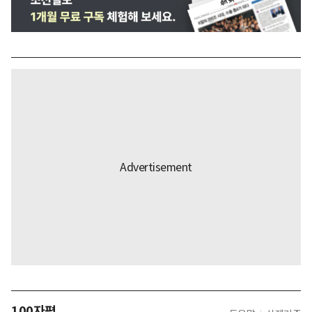
100자평