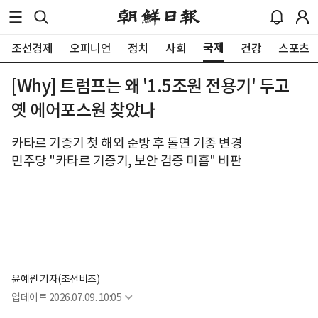
국제
조선경제
오피니언
정치
사회
건강
스포츠
[Why] 트럼프는 왜 '1.5조원 전용기' 두고
옛 에어포스원 찾았나
카타르 기증기 첫 해외 순방 후 돌연 기종 변경
민주당 "카타르 기증기, 보안 검증 미흡" 비판
윤예원 기자(조선비즈)
업데이트
2026.07.09. 10:05