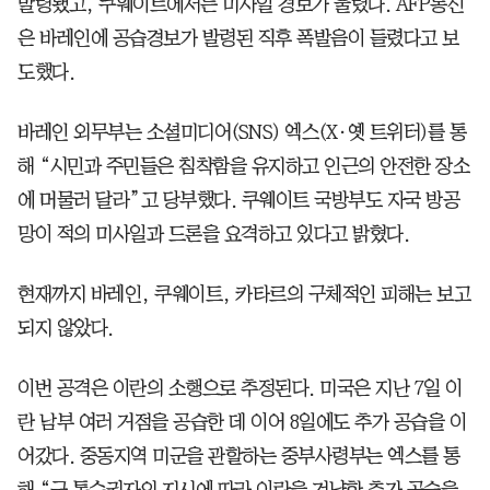
발령됐고, 쿠웨이트에서는 미사일 경보가 울렸다. AFP통신
은 바레인에 공습경보가 발령된 직후 폭발음이 들렸다고 보
도했다.
바레인 외무부는 소셜미디어(SNS) 엑스(X·옛 트위터)를 통
해 “시민과 주민들은 침착함을 유지하고 인근의 안전한 장소
에 머물러 달라”고 당부했다. 쿠웨이트 국방부도 자국 방공
망이 적의 미사일과 드론을 요격하고 있다고 밝혔다.
현재까지 바레인, 쿠웨이트, 카타르의 구체적인 피해는 보고
되지 않았다.
이번 공격은 이란의 소행으로 추정된다. 미국은 지난 7일 이
란 남부 여러 거점을 공습한 데 이어 8일에도 추가 공습을 이
어갔다. 중동지역 미군을 관할하는 중부사령부는 엑스를 통
해 “군 통수권자의 지시에 따라 이란을 겨냥한 추가 공습을