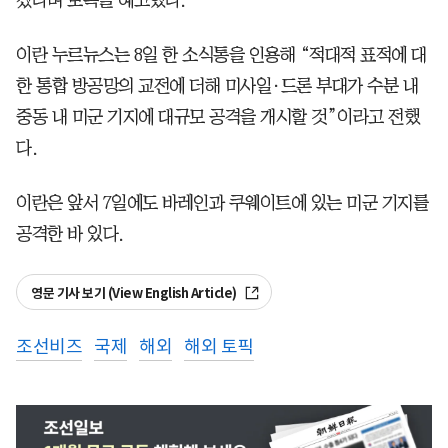
이란 누르뉴스는 8일 한 소식통을 인용해 “적대적 표적에 대
한 통합 방공망의 교전에 더해 미사일·드론 부대가 수분 내
중동 내 미군 기지에 대규모 공격을 개시할 것”이라고 전했
다.
이란은 앞서 7일에도 바레인과 쿠웨이트에 있는 미군 기지를
공격한 바 있다.
영문 기사 보기 (View English Article)
조선비즈
국제
해외
해외 토픽