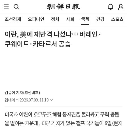
국제
조선경제
오피니언
정치
사회
건강
스포츠
이란, 美에 재반격 나섰나… 바레인·
쿠웨이트·카타르서 공습
김송이 기자(조선비즈)
업데이트
2026.07.09. 11:19
미국과 이란이 호르무즈 해협 통제권을 둘러싸고 무력 충돌
을 벌이는 가운데, 미군 기지가 있는 걸프 국가들이 9일(현지