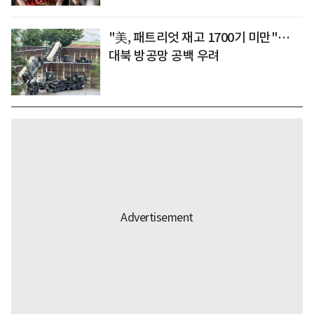
"美, 패트리엇 재고 1700기 미만"…
대북 방공망 공백 우려