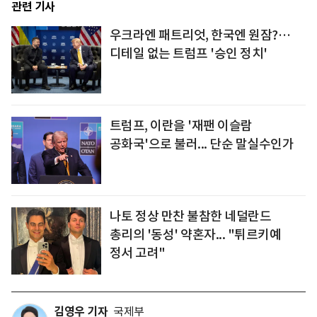
관련 기사
우크라엔 패트리엇, 한국엔 원잠?…
디테일 없는 트럼프 '승인 정치'
트럼프, 이란을 '재팬 이슬람
공화국'으로 불러... 단순 말실수인가
나토 정상 만찬 불참한 네덜란드
총리의 '동성' 약혼자... "튀르키예
정서 고려"
김영우 기자
국제부