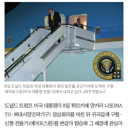
8일 도널드 트럼프 미국 대통령이 영국 밀든홀 공군기지에 도착한 구형
에어포스원(미국 대통령 전용기)에서 내리고 있다. /AFP 연합뉴스
도널드 트럼프 미국 대통령이 8일 튀르키예 앙카라 나토(NA
TO·북대서양조약기구) 정상회의를 마친 뒤 귀국길에 구형·
신형 전용기(에어포스원)를 번갈아 탑승해 그 배경에 관심이