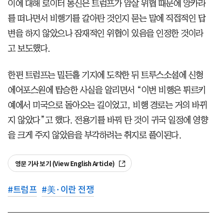
이에 대해 로이터 통신은 트럼프가 암살 위협 때문에 앙카라
를 떠나면서 비행기를 갈아탄 것인지 묻는 말에 직접적인 답
변을 하지 않았으나 잠재적인 위협이 있음을 인정한 것이라
고 보도했다.
한편 트럼프는 밀든홀 기지에 도착한 뒤 트루스소셜에 신형
에어포스원에 탑승한 사실을 알리면서 “이번 비행은 튀르키
예에서 미국으로 돌아오는 길이었고, 비행 경로는 거의 바뀌
지 않았다”고 했다. 전용기를 바꿔 탄 것이 귀국 일정에 영향
을 크게 주지 않았음을 부각하려는 취지로 풀이된다.
영문 기사 보기 (View English Article)
#
트럼프
#
美·이란 전쟁