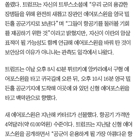
쏠렸다. 트럼프는 자신의 트루스소셜에 “우리 군의 용감한
장병들을 위해 완전히 새롭고 장관인 에어포스원을 영국 밀
든홀 공군기지로 보낸다”며 “그들이 항공기를 둘러볼 기회
를 제공하기 위한 것”이라고 밝혔지만, 자신이 이란의 암살
표적이 될 가능성도 함께 언급해 에어포스원을 바꿔 탄 것이
보안상의 이유가 아니냐는 관측도 일각에서 나왔다.
트럼프는 이날 오후 8시 43분 튀르키예 앙카라에서 구형 에
어포스원을 타고 귀국길에 오른 뒤, 오후 10시 16분 영국 밀
든홀 공군기지에 도착해 이곳에 와 있던 신형 에어포스원을
타고 백악관으로 향했다.
새 에어포스원은 지난해 카타르가 선물했다. 항공기 가격만
4억달러(약 6100억원) 수준이다. 트럼프는 지난달 신형 에어
포스원을 공개하면서 “공군이 운용하게 될 가장 아름다운 항