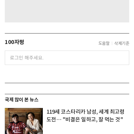
100자평
도움말
삭제기준
국제 많이 본 뉴스
119세 코스타리카 남성, 세계 최고령
도전… "비결은 일하고, 잘 먹는 것"