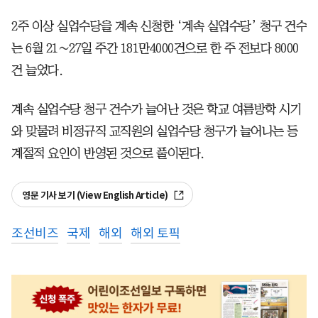
2주 이상 실업수당을 계속 신청한 ‘계속 실업수당’ 청구 건수
는 6월 21∼27일 주간 181만4000건으로 한 주 전보다 8000
건 늘었다.
계속 실업수당 청구 건수가 늘어난 것은 학교 여름방학 시기
와 맞물려 비정규직 교직원의 실업수당 청구가 늘어나는 등
계절적 요인이 반영된 것으로 풀이된다.
영문 기사 보기 (View English Article)
조선비즈
국제
해외
해외 토픽