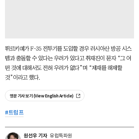
튀르키예가 F-35 전투기를 도입할 경우 러시아산 방공 시스
템과 충돌할 수 있다는 우려가 있다고 취재진이 묻자 “그 어
떤 것에 대해서도 전혀 우려가 없다”며 “제재를 해제할
것”이라고 했다.
영문 기사 보기 (View English Article)
#
트럼프
원선우 기자
유럽특파원