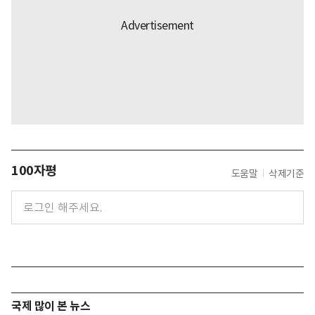
100자평
도움말
삭제기준
국제 많이 본 뉴스