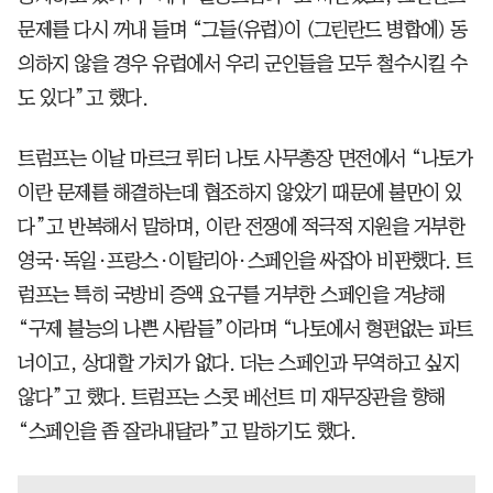
문제를 다시 꺼내 들며 “그들(유럽)이 (그린란드 병합에) 동
의하지 않을 경우 유럽에서 우리 군인들을 모두 철수시킬 수
도 있다”고 했다.
트럼프는 이날 마르크 뤼터 나토 사무총장 면전에서 “나토가
이란 문제를 해결하는데 협조하지 않았기 때문에 불만이 있
다”고 반복해서 말하며, 이란 전쟁에 적극적 지원을 거부한
영국·독일·프랑스·이탈리아·스페인을 싸잡아 비판했다. 트
럼프는 특히 국방비 증액 요구를 거부한 스페인을 겨냥해
“구제 불능의 나쁜 사람들”이라며 “나토에서 형편없는 파트
너이고, 상대할 가치가 없다. 더는 스페인과 무역하고 싶지
않다”고 했다. 트럼프는 스콧 베선트 미 재무장관을 향해
“스페인을 좀 잘라내달라”고 말하기도 했다.