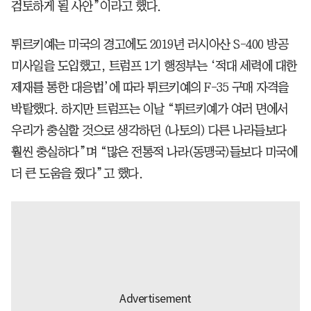
검토하게 될 사안”이라고 했다.
튀르키예는 미국의 경고에도 2019년 러시아산 S-400 방공
미사일을 도입했고, 트럼프 1기 행정부는 ‘적대 세력에 대한
제재를 통한 대응법’에 따라 튀르키예의 F-35 구매 자격을
박탈했다. 하지만 트럼프는 이날 “튀르키예가 여러 면에서
우리가 충실할 것으로 생각하던 (나토의) 다른 나라들보다
훨씬 충실하다”며 “많은 전통적 나라(동맹국)들보다 미국에
더 큰 도움을 줬다”고 했다.