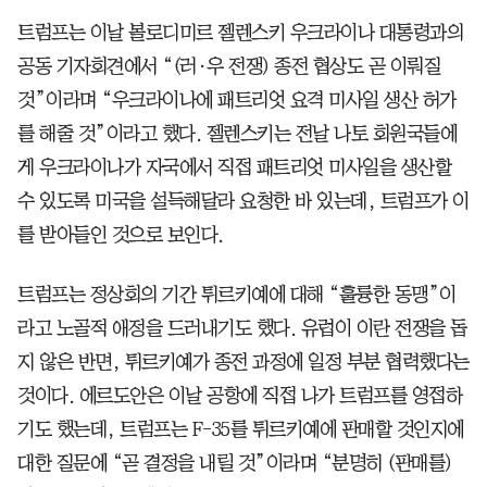
트럼프는 이날 볼로디미르 젤렌스키 우크라이나 대통령과의
공동 기자회견에서 “(러·우 전쟁) 종전 협상도 곧 이뤄질
것”이라며 “우크라이나에 패트리엇 요격 미사일 생산 허가
를 해줄 것”이라고 했다. 젤렌스키는 전날 나토 회원국들에
게 우크라이나가 자국에서 직접 패트리엇 미사일을 생산할
수 있도록 미국을 설득해달라 요청한 바 있는데, 트럼프가 이
를 받아들인 것으로 보인다.
트럼프는 정상회의 기간 튀르키예에 대해 “훌륭한 동맹”이
라고 노골적 애정을 드러내기도 했다. 유럽이 이란 전쟁을 돕
지 않은 반면, 튀르키예가 종전 과정에 일정 부분 협력했다는
것이다. 에르도안은 이날 공항에 직접 나가 트럼프를 영접하
기도 했는데, 트럼프는 F-35를 튀르키예에 판매할 것인지에
대한 질문에 “곧 결정을 내릴 것”이라며 “분명히 (판매를)