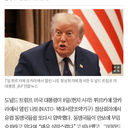
7일 튀르키예 앙카라에서 열린 나토 정상회의에 참석한 도널드 트럼프 미
대통령. /AP 연합뉴스
도널드 트럼프 미국 대통령이 8일(현지 시각) 튀르키예 앙카
라에서 열린 나토(NATO·북대서양조약기구) 정상회의에서
유럽 동맹국들을 또다시 압박했다. 동맹국들이 안보에 무임
승차하고 있다며 “매우 실망스럽다”고 비난했고, 그린란드