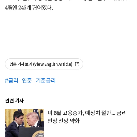
4월엔 246개 단어였다.
영문 기사 보기 (View English Article)
#
금리
연준
기준금리
관련 기사
미 6월 고용증가, 예상치 절반... 금리
인상 전망 약화