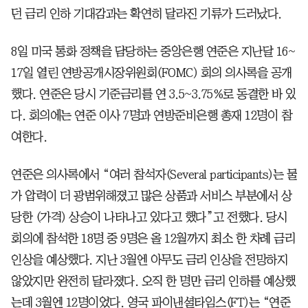
던 금리 인하 기대감과는 확연히 달라진 기류가 드러났다.
8일 미국 통화 정책을 담당하는 중앙은행 연준은 지난달 16~
17일 열린 연방공개시장위원회(FOMC) 회의 의사록을 공개
했다. 연준은 당시 기준금리를 연 3.5~3.75%로 동결한 바 있
다. 회의에는 연준 이사 7명과 연방준비은행 총재 12명이 참
여한다.
연준은 의사록에서 “여러 참석자(Several participants)는 물
가 압력이 더 광범위해졌고 많은 상품과 서비스 부분에서 상
당한 (가격) 상승이 나타나고 있다고 했다”고 전했다. 당시
회의에 참석한 18명 중 9명은 올 12월까지 최소 한 차례 금리
인상을 예상했다. 지난 3월엔 아무도 금리 인상을 전망하지
않았지만 완전히 달라졌다. 오직 한 명만 금리 인하를 예상했
는데 3월엔 12명이었다. 영국 파이낸셜타임스(FT)는 “연준