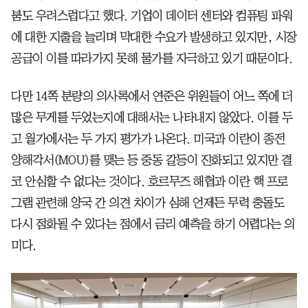
붐도 우려스럽다고 했다. 기업이 데이터 센터와 컴퓨팅 파워
에 대한 지출을 늘리며 막대한 수요가 발생하고 있지만, 시장
공급이 이를 따라가지 못해 물가를 자극하고 있기 때문이다.
다만 14쪽 분량의 의사록에서 연준은 위원들이 어느 쪽에 더
많은 무게를 두었는지에 대해서는 나타내지 않았다. 이를 두
고 월가에서는 두 가지 평가가 나온다. 미국과 이란이 종전
양해각서(MOU)를 맺는 등 중동 갈등이 진화되고 있지만 결
코 안심할 수 없다는 것이다. 호르무즈 해협과 이란 핵 프로
그램 관련해 양국 간 의견 차이가 심해 언제든 무력 충돌도
다시 점화될 수 있다는 점에서 금리 예측을 하기 어렵다는 의
미다.