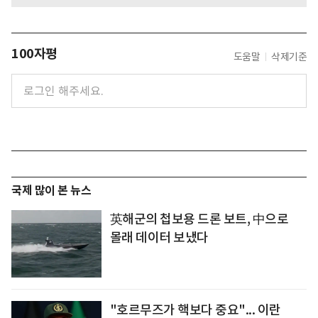
100자평
도움말
삭제기준
국제 많이 본 뉴스
英해군의 첩보용 드론 보트, 中으로
몰래 데이터 보냈다
"호르무즈가 핵보다 중요"... 이란