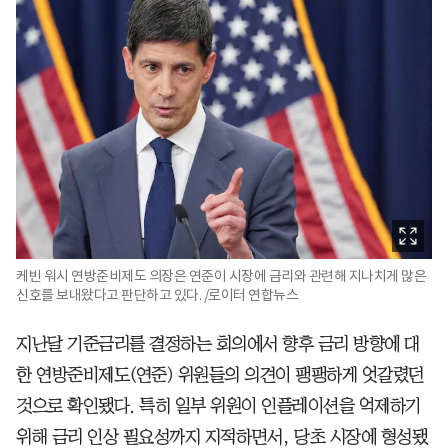
케빈 워시 연방준비제도 의장은 연준이 시장에 금리와 관련해 지나치게 많은
신호를 보내왔다고 판단하고 있다. /로이터 연합뉴스
지난달 기준금리를 결정하는 회의에서 향후 금리 방향에 대
한 연방준비제도(연준) 위원들의 의견이 팽팽하게 엇갈렸던
것으로 확인됐다. 특히 일부 위원이 인플레이션을 억제하기
위해 금리 인상 필요성까지 지적하면서, 당초 시장에 형성됐