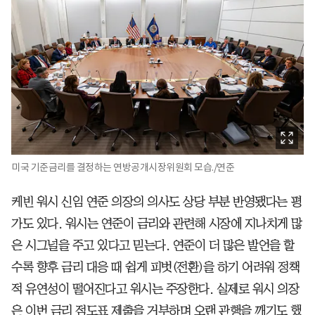
미국 기준금리를 결정하는 연방공개시장위원회 모습./연준
케빈 워시 신임 연준 의장의 의사도 상당 부분 반영됐다는 평
가도 있다. 워시는 연준이 금리와 관련해 시장에 지나치게 많
은 시그널을 주고 있다고 믿는다. 연준이 더 많은 발언을 할
수록 향후 금리 대응 때 쉽게 피벗(전환)을 하기 어려워 정책
적 유연성이 떨어진다고 워시는 주장한다. 실제로 워시 의장
은 이번 금리 점도표 제출을 거부하며 오랜 관행을 깨기도 했