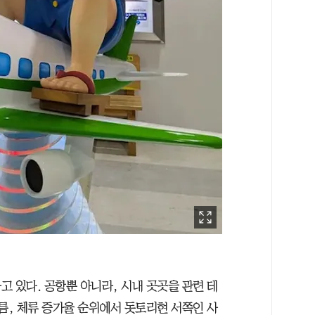
 있다. 공항뿐 아니라, 시내 곳곳을 관련 테
름, 체류 증가율 순위에서 돗토리현 서쪽인 사