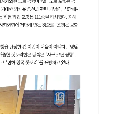
이시카와현 노토 공항이 7일 ‘노토 포켓몬 공
 거대한 피카츄 풍선과 관련 기념품, 식당에서
 비행 타입 포켓몬 111종을 배치했다. 재해
시카와현에 제안해 만든 것으로 ‘포켓몬 공항’
항을 단장한 건 이번이 처음이 아니다. ‘명탐
배출한 돗토리현은 동쪽은 ‘사구 코난 공항’,
고 ‘만화 왕국 돗토리’를 표방하고 있다.