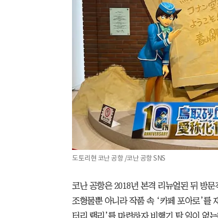
도토리현 코난 공항 /코난 공항 SNS
코난 공항은 2018년 본격 리뉴얼된 뒤 방
조형물뿐 아니라 작품 속 ‘카페 포아로’를 
터리 랠리’를 마련하자 비행기 탈 일이 없는