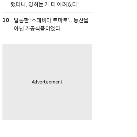
했더니, 망하는 게 더 어려웠다"
10
달콤한 '스테비아 토마토'... 농산물
아닌 가공식품이었다