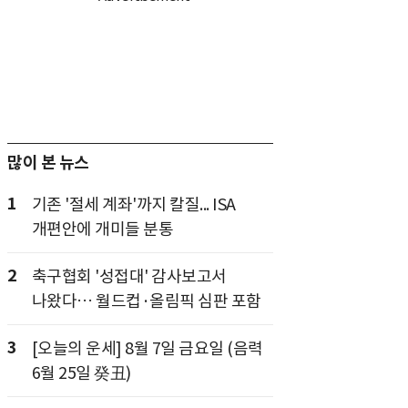
많이 본 뉴스
1
기존 '절세 계좌'까지 칼질... ISA
개편안에 개미들 분통
2
축구협회 '성접대' 감사보고서
나왔다… 월드컵·올림픽 심판 포함
3
[오늘의 운세] 8월 7일 금요일 (음력
6월 25일 癸丑)