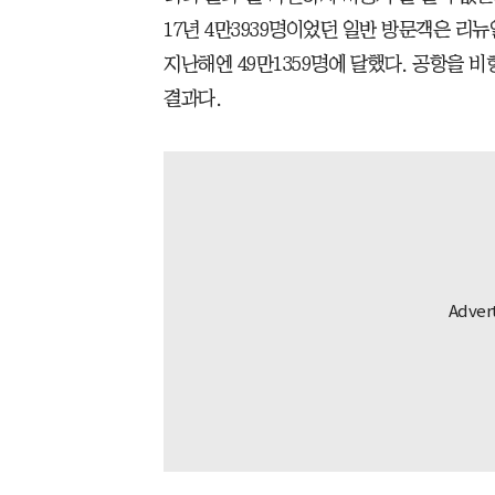
17년 4만3939명이었던 일반 방문객은 리뉴얼
지난해엔 49만1359명에 달했다. 공항을 
결과다.