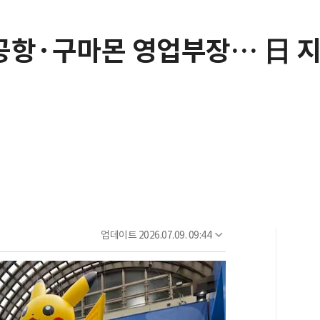
공항·구마몬 영업부장… 日 지
업데이트
2026.07.09. 09:44