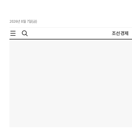
2026년 8월 7일(금)
조선경제