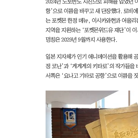
2024년 노토반도 지진으로 피해를 입었던 
항’으로 이름을 바꾸고 새 단장했다. 로비에
는 포켓몬 한정 메뉴, 이시카와현과 어울리는
지역을 지원하는 ‘포켓몬위드유 재단’이 이
명칭은 2029년 9월까지 사용한다.
일본 지자체가 인기 애니메이션을 활용해 공
정 코난’과 ‘게게게의 키타로’의 작가들을 
서쪽은 ‘요나고 기타로 공항’으로 이름을 짓