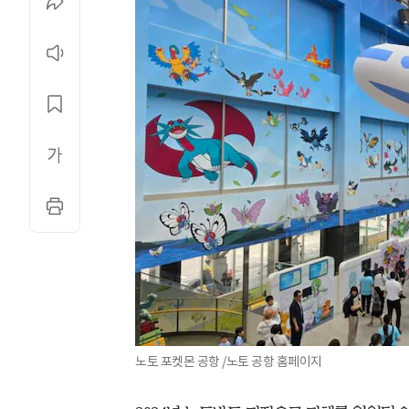
노토 포켓몬 공항 /노토 공항 홈페이지