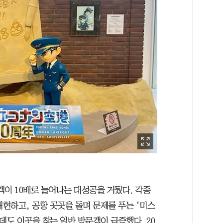
문객이 10배로 늘어나는 대성공을 거뒀다. 각종
재현하고, 공항 곳곳을 돌며 문제를 푸는 ‘미스
데도 이곳을 찾는 일반 방문객이 급증했다. 20