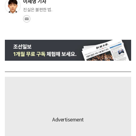
이세영 기자
진실은 불편한 법.