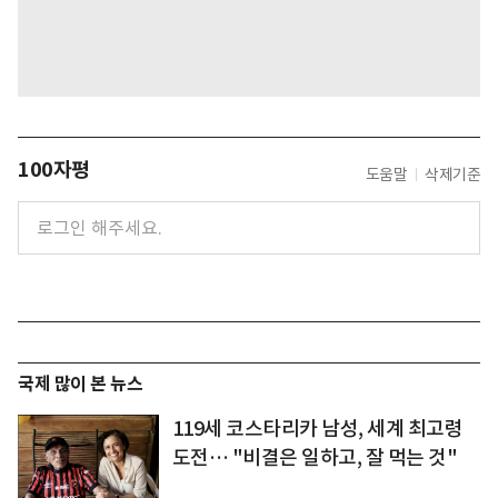
100자평
도움말
삭제기준
국제 많이 본 뉴스
119세 코스타리카 남성, 세계 최고령
도전… "비결은 일하고, 잘 먹는 것"