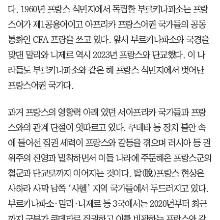
다. 1960년 프랑스 식민지에서 독립한 부르키나파소는 프랑
스어가 제1공용어이고 아프리카 프랑스어권 국가들의 공동
통화인 CFA 프랑을 쓰고 있다. 앞서 부르키나파소와 국경을
맞댄 말리와 니제르 역시 2023년 프랑스와 단교했다. 이 나
라들도 부르키나파소와 같은 해 프랑스 식민지에서 벗어난
프랑스어권 국가다.
과거 프랑스의 영향력 아래 있던 서아프리카 국가들과 프랑
스와의 관계 단절이 잇따르고 있다. 쿠데타 등 정치 불안 속
에 들어선 집권 세력이 프랑스와 갈등을 겪으며 러시아 등 권
위주의 진영과 밀착하면서 이들 나라에 주둔해온 프랑스군의
철군과 단교로까지 이어지는 것이다. 탈(脫)프랑스 현상은
사하라 사막 남쪽 ‘사헬’ 지역 국가들에서 두드러지고 있다.
부르키나파소·말리·니제르 등 3국에서는 2020년부터 최근
까지 군부가 쿠데타로 집권하고 이를 비판하는 프랑스와 갈