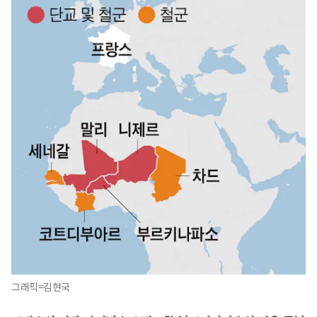
그래픽=김현국