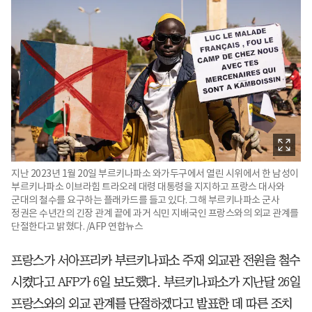
지난 2023년 1월 20일 부르키나파소 와가두구에서 열린 시위에서 한 남성이
부르키나파소 이브라힘 트라오레 대령 대통령을 지지하고 프랑스 대사와
군대의 철수를 요구하는 플래카드를 들고 있다. 그해 부르키나파소 군사
정권은 수년간의 긴장 관계 끝에 과거 식민 지배국인 프랑스와의 외교 관계를
단절한다고 밝혔다. /AFP 연합뉴스
프랑스가 서아프리카 부르키나파소 주재 외교관 전원을 철수
시켰다고 AFP가 6일 보도했다. 부르키나파소가 지난달 26일
프랑스와의 외교 관계를 단절하겠다고 발표한 데 따른 조치