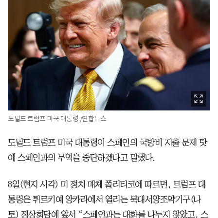
도널드 트럼프 미국 대통령./연합뉴스
도널드 트럼프 미국 대통령이 스페인의 국방비 지출 문제 탓
에 스페인과의 무역을 중단하겠다고 말했다.
8일(현지 시각) 미 정치 매체 폴리티코에 따르면, 트럼프 대
통령은 튀르키예 앙카라에서 열리는 북대서양조약기구(나
토) 정상회담에 앞서 “스페인과는 대화를 나누지 않았고, 스