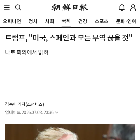
국제
오피니언
정치
사회
건강
스포츠
문화·연예
트럼프, "미국, 스페인과 모든 무역 끊을 것"
나토 회의에서 밝혀
김송이 기자(조선비즈)
업데이트
2026.07.08. 20:36