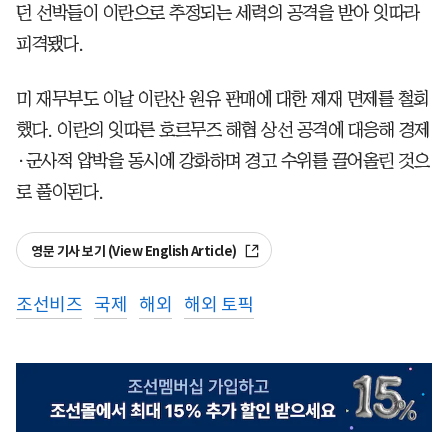
던 선박들이 이란으로 추정되는 세력의 공격을 받아 잇따라
피격됐다.
미 재무부도 이날 이란산 원유 판매에 대한 제재 면제를 철회
했다. 이란의 잇따른 호르무즈 해협 상선 공격에 대응해 경제
·군사적 압박을 동시에 강화하며 경고 수위를 끌어올린 것으
로 풀이된다.
영문 기사 보기 (View English Article)
조선비즈
국제
해외
해외 토픽