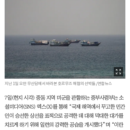
지난 1일 오만 무산담에서 바라본 호르무즈 해협의 선박들./연합뉴스
7일(현지 시각) 중동 지역 미군을 관할하는 중부사령부는 소
셜미디어(SNS) 엑스(X)를 통해 “국제 해역에서 무고한 민간
인이 승선한 상선을 표적으로 공격한 데 대해 막대한 대가를
치르게 하기 위해 일련의 강력한 공습을 개시했다”며 “이란