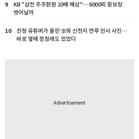
9
KB "삼전 주주환원 10배 예상"… 6000피 횡보장
벗어날까
10
친청 유튜버가 올린 李와 신천지 연루 인사 사진…
바로 옆에 정청래도 있었다