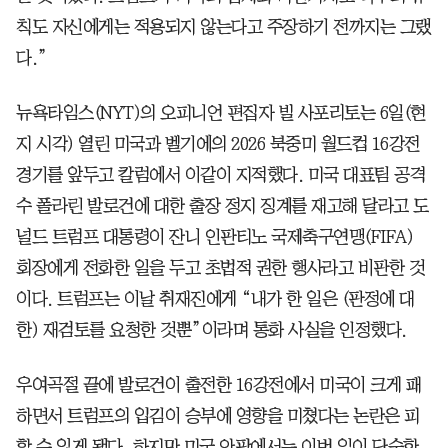
칙도 자신에게는 적용되지 않는다고 주장하기 전까지는 그랬
다.”
뉴욕타임스(NYT)의 오피니언 편집자 빌 사포리토는 6일(현
지 시각) 열린 미국과 벨기에의 2026 북중미 월드컵 16강전
경기를 앞두고 칼럼에서 이같이 지적했다. 미국 대표팀 공격
수 폴라린 발로건에 대한 출장 정지 징계를 재고해 달라고 도
널드 트럼프 대통령이 잔니 인판티노 국제축구연맹(FIFA)
회장에게 전화한 일을 두고 초법적 권한 행사라고 비판한 것
이다. 트럼프는 이날 취재진에게 “내가 한 일은 (판정에 대
한) 재검토를 요청한 것뿐”이라며 통화 사실을 인정했다.
우여곡절 끝에 발로건이 출전한 16강전에서 미국이 크게 패
하면서 트럼프의 입김이 승부에 영향을 미쳤다는 논란은 피
할 수 있게 됐다. 하지만 미국 안팎에서는 이번 일이 단순한