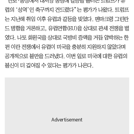
“안보·통상에서 대서양 동맹에 갈등을 불러온 트럼프가 유
럽의 ‘성역’인 축구까지 건드렸다”는 평가가 나왔다. 트럼프
는 지난해 취임 이후 유럽과 갈등을 빚었다. 덴마크령 그린란
드 병합을 거론하고, 유럽연합(EU)을 상대로 관세 전쟁을 벌
였다. 나토 회원국을 상대로 국방비 증액을 거듭 압박하는 한
편 이란 전쟁에서 유럽이 미국을 충분히 지원하지 않았다며
공개적으로 불만을 드러냈다. 이번 일로 미국에 대한 유럽의
불신이 더 깊어질 수 있다는 평가가 나온다.