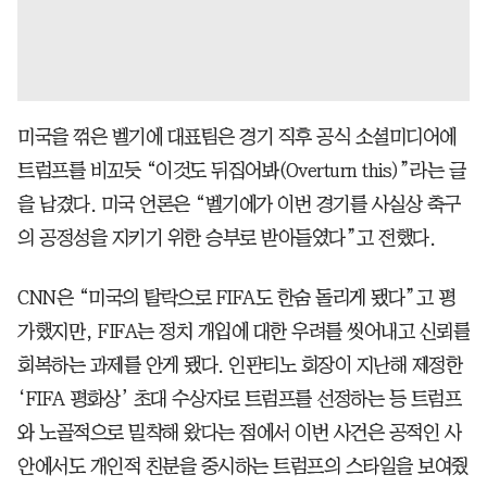
미국을 꺾은 벨기에 대표팀은 경기 직후 공식 소셜미디어에
트럼프를 비꼬듯 “이것도 뒤집어봐(Overturn this)”라는 글
을 남겼다. 미국 언론은 “벨기에가 이번 경기를 사실상 축구
의 공정성을 지키기 위한 승부로 받아들였다”고 전했다.
CNN은 “미국의 탈락으로 FIFA도 한숨 돌리게 됐다”고 평
가했지만, FIFA는 정치 개입에 대한 우려를 씻어내고 신뢰를
회복하는 과제를 안게 됐다. 인판티노 회장이 지난해 제정한
‘FIFA 평화상’ 초대 수상자로 트럼프를 선정하는 등 트럼프
와 노골적으로 밀착해 왔다는 점에서 이번 사건은 공적인 사
안에서도 개인적 친분을 중시하는 트럼프의 스타일을 보여줬