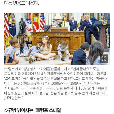
다는 반응도 나온다.
‘트럼프 계좌’ 출범 행사… 아이들 하품하고 자고 “언제 끝나요?” 도널드
트럼프 미국 대통령이 6일 백악관 집무실에서 어린이들이 지켜보는 가운데
‘트럼프 계좌’ 공식 출범을 알리는 연설을 하고 있다. 트럼프 계좌는 미국에서
태어나는 신생아들을 위해 정부가 1000달러(약 150만원)씩 지급하는
계좌로, 부모나 그 고용주 등이 추가 납입한 돈까지 최대 10만달러의 목돈을
마련해 성인이 될 때 대학 등록금, 결혼 자금 등으로 쓸 수 있게 하는 제도다.
/UPI 연합뉴스
◇규범 넘어서는 ‘트럼프 스타일’