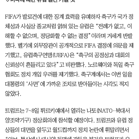
FIFA가 발로건에 대한 징계 효력을 유예하자 축구가 국가 정
체성과 사실상 종교처럼 얽혀 있는 유럽은 “전례가 없고, 이
해할 수 없으며, 정당화할 수 없는 결정”이라며 거세게 반발
했다. 벨기에 외무장관이 공개적으로 FIFA 결정에 의문을 제
기했고, 유럽축구연맹(UEFA)은 “축구의 공정성과 대회의
신뢰성이 흔들리고 있다”고 비판했다. 노르웨이와 독일 축구
협회도 정치 개입 우려를 제기했다. 축구계에서는 이번 일을
대통령의 ‘사면’에 가까운 조치로 받아들이는 시각도 적지
않았다.
트럼프는 7~8일 튀르키예에서 열리는 나토(NATO·북대서
양조약기구) 정상회의에 참석할 예정이다. 트럼프와 유럽 정
상들의 대면을 앞두고 월드컵까지 정치 논란에 휘말리면서