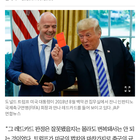
도널드 트럼프 미국 대통령이 2018년 8월 백악관 집무실에서 잔니 인판티노
국제축구연맹(FIFA) 회장과 만나 레드카드를 들어 보이고 있다. /AP
연합뉴스
“그 레드카드 판정은 잘못됐을지는 몰라도 번복돼서는 안 되
는 것이었다. 트럼프가 미국의 법치와 마찬가지로 축구의 규