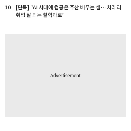
10
[단독] "AI 시대에 컴공은 주산 배우는 셈… 차라리
취업 잘 되는 철학과로"