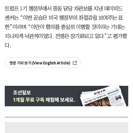
트럼프 1기 행정부에서 중동 담당 차관보를 지낸 데이비드
셴커는 “이번 공습은 미국 행정부의 좌절감을 보여주는 표
현”이라며 “이란이 합의를 충실히 이행할 것이라는 기대는
지나치게 낙관적이었다. 전쟁은 장기화되고 있다”고 평가했
다.
영문 기사 보기 (View English Article)