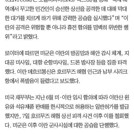
역에서 무고한 민간인이 승선한 상선을 공격한 데 대해 막대
한 대가를 치르게 하기 위해 강력한 공습을 실시했다”며 “이
란의 공격은 위험할 뿐 아니라 휴전 합의를 명백히 위반한 행
위”라고 밝혔다.
로이터에 따르면 미군은 이란의 방공망과 해안 감시 체계, 지
대공 미사일, 대함 순항미사일, 드론 발사장 등을 집중 타격
했다. 이란 메흐르통신은 호르무즈 해협 인근과 남부 시리크
항에서 폭발음이 들렸다고 보도했다.
미국 재무부는 지난 6월 미·이란 임시 합의에 따라 이란산 원
유와 석유제품 판매를 한시적으로 허용하는 일반허가를 발급
했지만, 7일 호르무즈 해협 상선 피격 사건 이후 이를 철회했
다. 미군은 이후 이란 군사시설에 대한 공습을 단행했다.