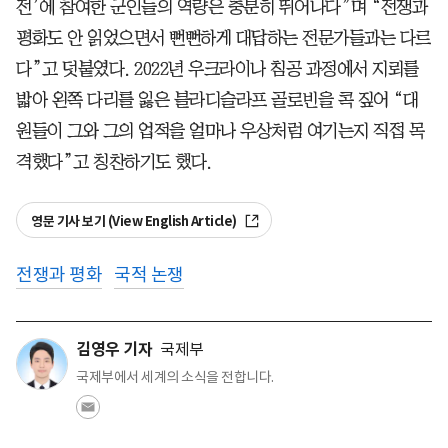
전’에 참여한 군인들의 역량은 충분히 뛰어나다”며 “전쟁과
평화도 안 읽었으면서 뻔뻔하게 대답하는 전문가들과는 다르
다”고 덧붙였다. 2022년 우크라이나 침공 과정에서 지뢰를
밟아 왼쪽 다리를 잃은 블라디슬라프 골로빈을 콕 짚어 “대
원들이 그와 그의 업적을 얼마나 우상처럼 여기는지 직접 목
격했다”고 칭찬하기도 했다.
영문 기사 보기 (View English Article)
전쟁과 평화
국적 논쟁
김영우 기자
국제부
국제부에서 세계의 소식을 전합니다.