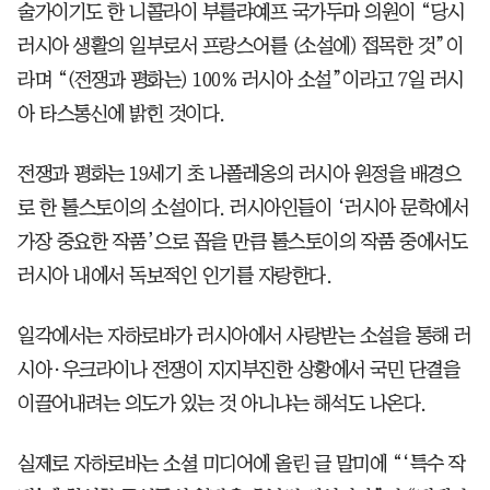
술가이기도 한 니콜라이 부를랴예프 국가두마 의원이 “당시
러시아 생활의 일부로서 프랑스어를 (소설에) 접목한 것”이
라며 “(전쟁과 평화는) 100% 러시아 소설”이라고 7일 러시
아 타스통신에 밝힌 것이다.
전쟁과 평화는 19세기 초 나폴레옹의 러시아 원정을 배경으
로 한 톨스토이의 소설이다. 러시아인들이 ‘러시아 문학에서
가장 중요한 작품’으로 꼽을 만큼 톨스토이의 작품 중에서도
러시아 내에서 독보적인 인기를 자랑한다.
일각에서는 자하로바가 러시아에서 사랑받는 소설을 통해 러
시아·우크라이나 전쟁이 지지부진한 상황에서 국민 단결을
이끌어내려는 의도가 있는 것 아니냐는 해석도 나온다.
실제로 자하로바는 소셜 미디어에 올린 글 말미에 “‘특수 작