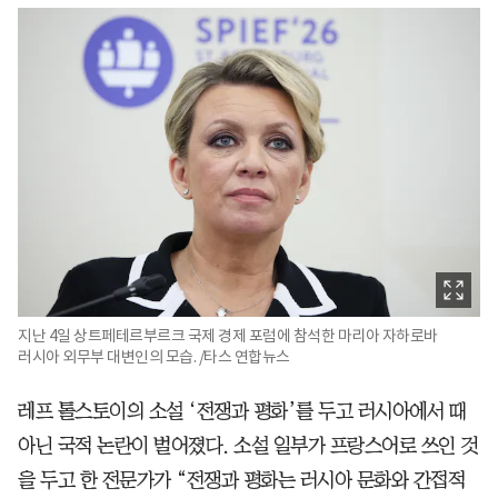
지난 4일 상트페테르부르크 국제 경제 포럼에 참석한 마리아 자하로바
러시아 외무부 대변인의 모습. /타스 연합뉴스
레프 톨스토이의 소설 ‘전쟁과 평화’를 두고 러시아에서 때
아닌 국적 논란이 벌어졌다. 소설 일부가 프랑스어로 쓰인 것
을 두고 한 전문가가 “전쟁과 평화는 러시아 문화와 간접적