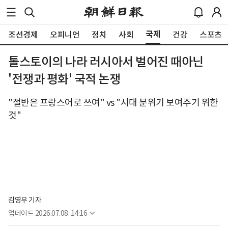
국제
조선경제
오피니언
정치
사회
건강
스포츠
톨스토이의 나라 러시아서 벌어진 때아닌
'전쟁과 평화' 국적 논쟁
"절반은 프랑스어로 쓰여" vs "시대 분위기 보여주기 위한
것"
김영우 기자
업데이트
2026.07.08. 14:16