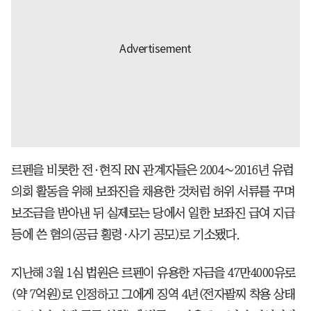
르펜을 비롯한 전·현직 RN 관계자들은 2004∼2016년 유럽
의회 활동을 위해 보좌진을 채용한 것처럼 허위 서류를 꾸며
보조금을 받아낸 뒤 실제로는 당에서 일한 보좌진 급여 지급
등에 쓴 혐의(공금 횡령·사기 공모)로 기소됐다.
지난해 3월 1심 법원은 르펜이 유용한 자금을 47만4000유로
(약 7억원)로 인정하고 그에게 징역 4년(전자팔찌 착용 상태