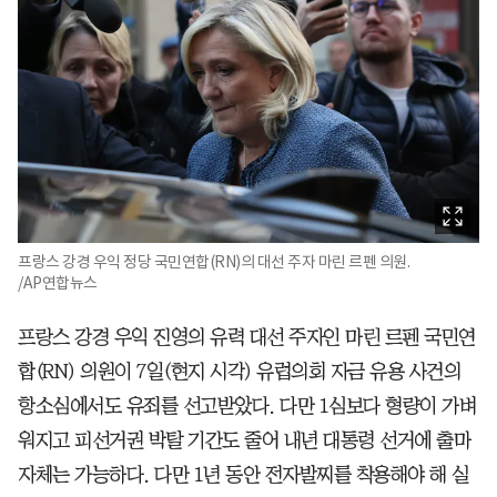
프랑스 강경 우익 정당 국민연합(RN)의 대선 주자 마린 르펜 의원.
/AP연합뉴스
프랑스 강경 우익 진영의 유력 대선 주자인 마린 르펜 국민연
합(RN) 의원이 7일(현지 시각) 유럽의회 자금 유용 사건의
항소심에서도 유죄를 선고받았다. 다만 1심보다 형량이 가벼
워지고 피선거권 박탈 기간도 줄어 내년 대통령 선거에 출마
자체는 가능하다. 다만 1년 동안 전자발찌를 착용해야 해 실