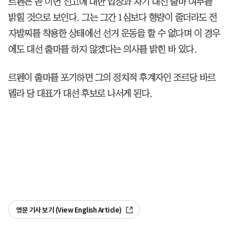
르펜은 곧 이번 선고에 대한 입장과 차기 대선 출마 여부를
밝힐 것으로 보인다. 그는 그간 1심보다 형량이 줄더라도 전
자발찌를 착용한 상태에선 선거 운동을 할 수 없다며 이 경우
에도 대선 출마를 하지 않겠다는 의사를 밝힌 바 있다.
르펜이 출마를 포기하면 그의 정치적 후계자인 조르당 바르
델라 당 대표가 대선 후보로 나서게 된다.
영문 기사 보기 (View English Article)