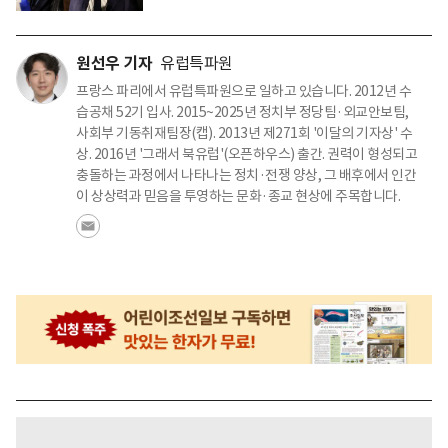
원선우 기자
유럽특파원
프랑스 파리에서 유럽특파원으로 일하고 있습니다. 2012년 수
습공채 52기 입사. 2015~2025년 정치부 정당팀·외교안보팀,
사회부 기동취재팀장(캡). 2013년 제271회 '이달의 기자상' 수
상. 2016년 '그래서 북유럽'(오픈하우스) 출간. 권력이 형성되고
충돌하는 과정에서 나타나는 정치·전쟁 양상, 그 배후에서 인간
이 상상력과 믿음을 투영하는 문화·종교 현상에 주목합니다.