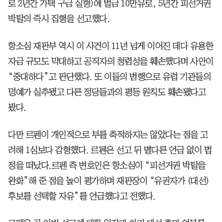
로 2년간 가택 구금 실형)에 벌금 10만유로, 5년간 피선거권
박탈의 즉시 집행을 선고했다.
항소심 재판부 역시 이 사건이 11년 넘게 이어진 데다 유용한
자금 규모도 막대하고 공직자의 청렴성을 훼손했다며 사안이
“중대하다”고 판단했다. 또 이들의 범행으로 유럽 기관들의
명예가 실추됐고 다른 정당들과의 평등 원칙도 훼손됐다고
봤다.
다만 르펜이 개인적으로 부를 축적하지는 않았다는 점을 고
려해 1심보다 감형했다. 르펜은 선고 뒤 별다른 언급 없이 법
정을 떠났다.르펜 측 변호인은 항소심이 “피선거권 박탈을
완화”해 준 점을 높이 평가하며 재판장이 “유권자가 (대선)
후보를 선택할 자유”를 언급했다고 전했다.