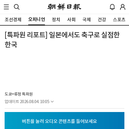
오피니언
조선경제
정치
사회
국제
건강
스포츠
[특파원 리포트] 일본에서도 축구로 실점한
한국
도쿄=류정 특파원
업데이트
2026.08.04. 10:05