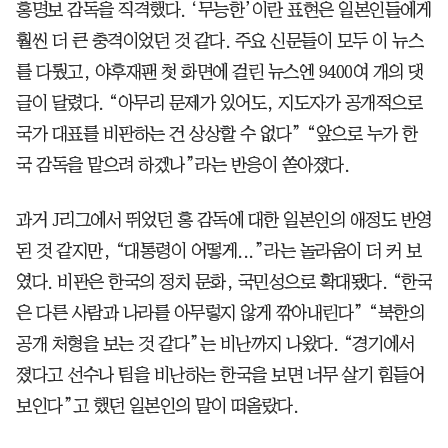
홍명보 감독을 직격했다. ‘무능한’이란 표현은 일본인들에게
훨씬 더 큰 충격이었던 것 같다. 주요 신문들이 모두 이 뉴스
를 다뤘고, 야후재팬 첫 화면에 걸린 뉴스엔 9400여 개의 댓
글이 달렸다. “아무리 문제가 있어도, 지도자가 공개적으로
국가 대표를 비판하는 건 상상할 수 없다” “앞으로 누가 한
국 감독을 맡으려 하겠나”라는 반응이 쏟아졌다.
과거 J리그에서 뛰었던 홍 감독에 대한 일본인의 애정도 반영
된 것 같지만, “대통령이 어떻게...”라는 놀라움이 더 커 보
였다. 비판은 한국의 정치 문화, 국민성으로 확대됐다. “한국
은 다른 사람과 나라를 아무렇지 않게 깎아내린다” “북한의
공개 처형을 보는 것 같다”는 비난까지 나왔다. “경기에서
졌다고 선수나 팀을 비난하는 한국을 보면 너무 살기 힘들어
보인다”고 했던 일본인의 말이 떠올랐다.