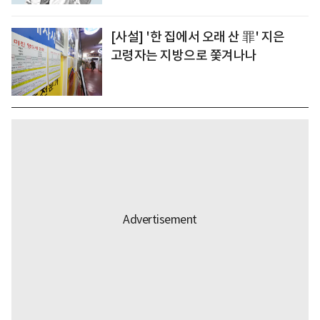
[사설] '한 집에서 오래 산 罪' 지은
고령자는 지방으로 쫓겨나나