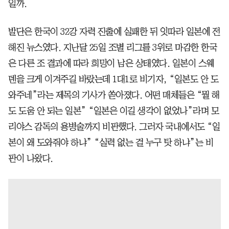
일까.
발단은 한국이 32강 자력 진출에 실패한 뒤 잇따라 일본에 전
해진 뉴스였다. 지난달 25일 조별 리그를 3위로 마감한 한국
은 다른 조 결과에 따라 희망이 남은 상태였다. 일본이 스웨
덴을 크게 이겨주길 바랐는데 1대1로 비기자, “일본도 안 도
와주네”라는 제목의 기사가 쏟아졌다. 어떤 매체들은 “뭘 해
도 도움 안 되는 일본” “일본은 이길 생각이 없었나”라며 모
리야스 감독의 용병술까지 비판했다. 그러자 국내에서도 “일
본이 왜 도와줘야 하냐” “실력 없는 걸 누구 탓 하냐”는 비
판이 나왔다.