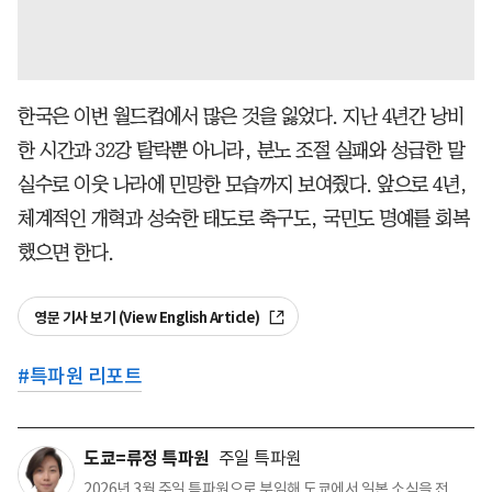
한국은 이번 월드컵에서 많은 것을 잃었다. 지난 4년간 낭비
한 시간과 32강 탈락뿐 아니라, 분노 조절 실패와 성급한 말
실수로 이웃 나라에 민망한 모습까지 보여줬다. 앞으로 4년,
체계적인 개혁과 성숙한 태도로 축구도, 국민도 명예를 회복
했으면 한다.
영문 기사 보기 (View English Article)
#
특파원 리포트
도쿄=류정 특파원
주일 특파원
2026년 3월 주일 특파원으로 부임해 도쿄에서 일본 소식을 전