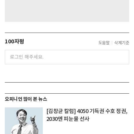
100자평
도움말
삭제기준
오피니언 많이 본 뉴스
[김창균 칼럼] 4050 기득권 수호 정권,
2030엔 피눈물 선사