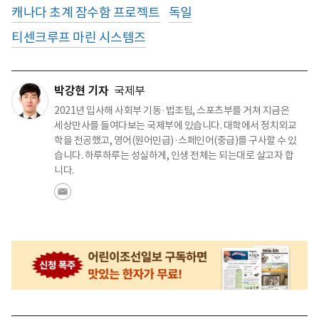
캐나다 초계 잠수함 프로젝트
독일
티센크루프 마린 시스템즈
박강현 기자
국제부
2021년 입사해 사회부 기동·법조팀, 스포츠부를 거쳐 지금은
세상만사를 들여다보는 국제부에 있습니다. 대학에서 정치외교
학을 전공했고, 영어(원어민급)·스페인어(중급)를 구사할 수 있
습니다. 하루하루는 성실하게, 인생 전체는 되는대로 살고자 합
니다.