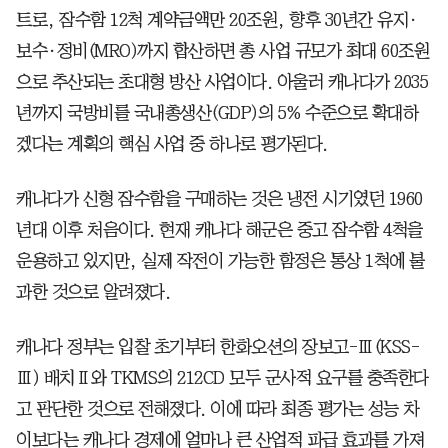
트로, 잠수함 12척 계약금액만 20조원, 향후 30년간 유지·
보수·정비(MRO)까지 합산하면 총 사업 규모가 최대 60조원
으로 추산되는 초대형 방산 사업이다. 아울러 캐나다가 2035
년까지 국방비를 국내총생산(GDP)의 5% 수준으로 확대하
겠다는 계획의 핵심 사업 중 하나로 평가된다.
캐나다가 신형 잠수함을 구매하는 것은 냉전 시기였던 1960
년대 이후 처음이다. 현재 캐나다 해군은 중고 잠수함 4척을
운용하고 있지만, 실제 작전이 가능한 함정은 통상 1척에 불
과한 것으로 알려졌다.
캐나다 정부는 입찰 초기부터 한화오션의 장보고-Ⅲ(KSS-
Ⅲ) 배치Ⅱ와 TKMS의 212CD 모두 군사적 요구를 충족한다
고 판단한 것으로 전해졌다. 이에 따라 최종 평가는 성능 차
이보다는 캐나다 경제에 얼마나 큰 산업적 파급 효과를 가져