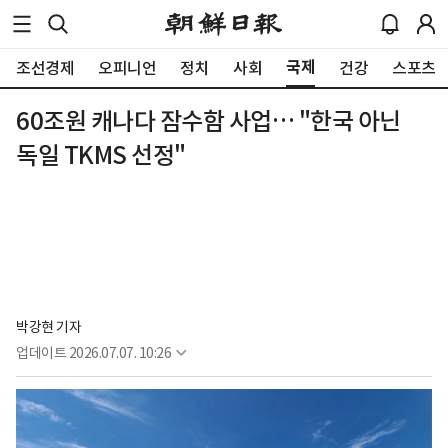
국제
조선경제
오피니언
정치
사회
건강
스포츠
60조원 캐나다 잠수함 사업… "한국 아닌
독일 TKMS 선정"
박강현 기자
업데이트
2026.07.07. 10:26