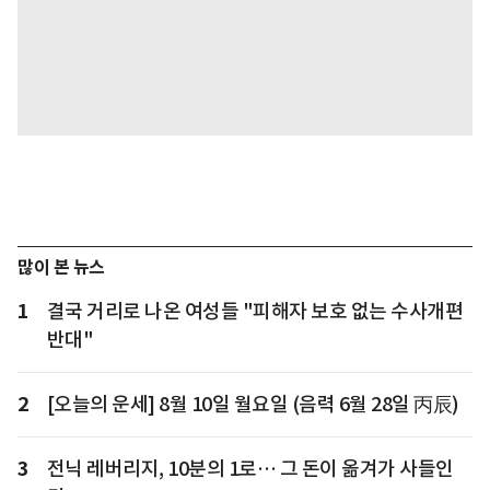
많이 본 뉴스
1
결국 거리로 나온 여성들 "피해자 보호 없는 수사개편
반대"
2
[오늘의 운세] 8월 10일 월요일 (음력 6월 28일 丙辰)
3
전닉 레버리지, 10분의 1로… 그 돈이 옮겨가 사들인