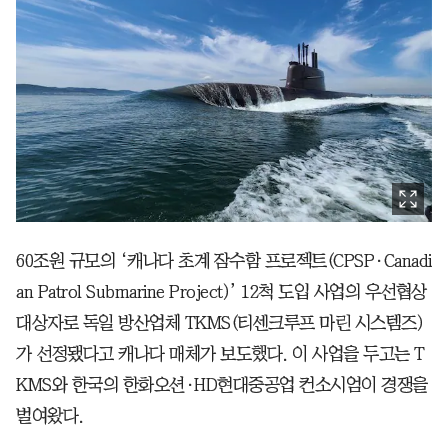
60조원 규모의 ‘캐나다 초계 잠수함 프로젝트(CPSP·Canadi
an Patrol Submarine Project)’ 12척 도입 사업의 우선협상
대상자로 독일 방산업체 TKMS(티센크루프 마린 시스템즈)
가 선정됐다고 캐나다 매체가 보도했다. 이 사업을 두고는 T
KMS와 한국의 한화오션·HD현대중공업 컨소시엄이 경쟁을
벌여왔다.