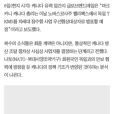
6일(현지 시각) 캐나다 유력 일간지 글로브앤드메일은 “마크
카니 캐나다 총리는 이날 노바스코샤주 핼리팩스에서 독일 T
KMS를 차세대 잠수함 사업 우선협상대상자로 발표할 예
정”이라고 보도했다.
복수의 소식통은 최종 계약은 아니지만, 통상적인 캐나다 방
산 조달 절차상 사실상 사업자를 결정하는 단계라고 전했다.
나토(NATO·북대서양조약기구) 회원국인 독일과의 안보 협
력에 방점을 둔 캐나다의 정책 기조가 반영된 것이라는 분석
이 나온다.