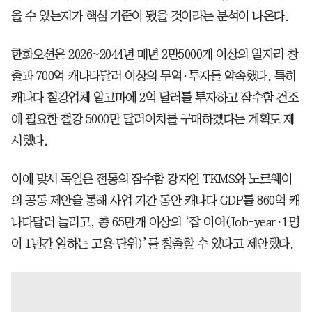
올 수 있는지가 핵심 기준이 됐을 것이라는 분석이 나온다.
한화오션은 2026~2044년 매년 2만5000개 이상의 일자리 창
출과 700억 캐나다달러 이상의 무역·투자를 약속했다. 특히
캐나다 철강업체 알고마에 2억 달러를 투자하고 잠수함 건조
에 필요한 철강 5000만 달러어치를 구매하겠다는 계획도 제
시했다.
이에 맞서 독일은 전통의 잠수함 강자인 TKMS와 노르웨이
의 공동 제안을 통해 사업 기간 동안 캐나다 GDP를 860억 캐
나다달러 늘리고, 총 65만개 이상의 ‘잡 이어(Job-year·1명
이 1년간 일하는 고용 단위)’를 창출할 수 있다고 제안했다.