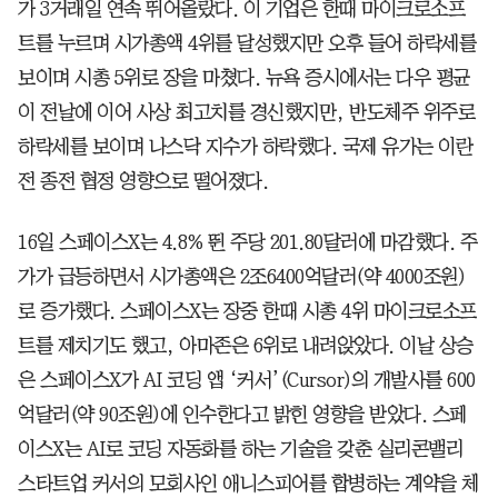
가 3거래일 연속 뛰어올랐다. 이 기업은 한때 마이크로소프
트를 누르며 시가총액 4위를 달성했지만 오후 들어 하락세를
보이며 시총 5위로 장을 마쳤다. 뉴욕 증시에서는 다우 평균
이 전날에 이어 사상 최고치를 경신했지만, 반도체주 위주로
하락세를 보이며 나스닥 지수가 하락했다. 국제 유가는 이란
전 종전 협정 영향으로 떨어졌다.
16일 스페이스X는 4.8% 뛴 주당 201.80달러에 마감했다. 주
가가 급등하면서 시가총액은 2조6400억달러(약 4000조원)
로 증가했다. 스페이스X는 장중 한때 시총 4위 마이크로소프
트를 제치기도 했고, 아마존은 6위로 내려앉았다. 이날 상승
은 스페이스X가 AI 코딩 앱 ‘커서’(Cursor)의 개발사를 600
억달러(약 90조원)에 인수한다고 밝힌 영향을 받았다. 스페
이스X는 AI로 코딩 자동화를 하는 기술을 갖춘 실리콘밸리
스타트업 커서의 모회사인 애니스피어를 합병하는 계약을 체