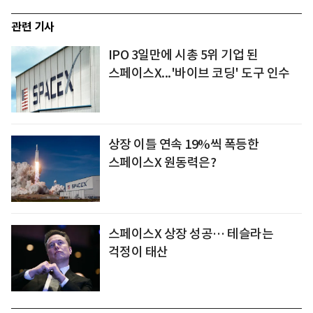
관련 기사
IPO 3일만에 시총 5위 기업 된
스페이스X...'바이브 코딩' 도구 인수
상장 이틀 연속 19%씩 폭등한
스페이스X 원동력은?
스페이스X 상장 성공… 테슬라는
걱정이 태산