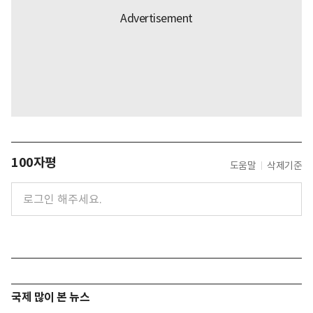
100자평
도움말
삭제기준
국제 많이 본 뉴스