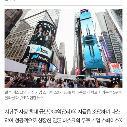
일론 머스크의 우주 기업 스페이스X가 16일 아마존을 제치고 시가총액 5위에
올라섰다. /EPA 연합뉴스
지난주 사상 최대 규모(750억달러)의 자금을 조달하며 나스
닥에 성공적으로 상장한 일론 머스크의 우주 기업 스페이스X