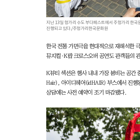
지난 13일 헝가리 수도 부다페스트에서 주헝가리 한국문
진행되고 있다./주헝가리한국문화원
한국 전통 가면극을 현대적으로 재해석한 극
뮤지컬·K팝 크로스오버 공연도 관객들의 관
K뷰티 섹션은 행사 내내 가장 붐비는 공간 
Hair), 아이디헤어(idHAIR) 부스에서 
상담에는 사전 예약이 조기 마감됐다.