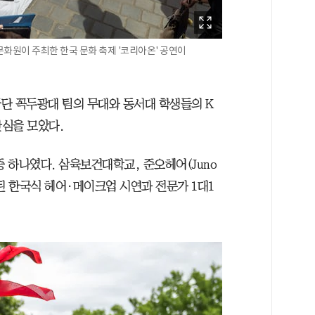
화원이 주최한 한국 문화 축제 '코리아온' 공연이
단 꼭두광대 팀의 무대와 동서대 학생들의 K
심을 모았다.
중 하나였다. 삼육보건대학교, 준오헤어(Juno
진행된 한국식 헤어·메이크업 시연과 전문가 1대1