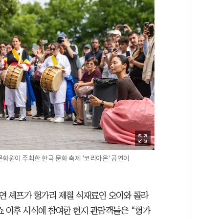
화원이 주최한 한국 문화 축제 '코리아온' 공연이
연 셰프가 헝가리 제철 식재료인 오이와 콜라
쇼 이후 시식에 참여한 현지 관람객들은 “헝가