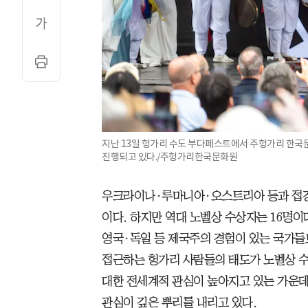
지난 13일 헝가리 수도 부다페스트에서 주헝가리 한국문
진행되고 있다./주헝가리한국문화원
우크라이나·루마니아·오스트리아 등과 접경한
이다. 하지만 역대 노벨상 수상자는 16명이
영국·독일 등 제국주의 경험이 있는 국가들
접근하는 헝가리 사람들의 태도가 노벨상 수
대한 전세계적 관심이 높아지고 있는 가운데
관심이 깊은 뿌리를 내리고 있다.