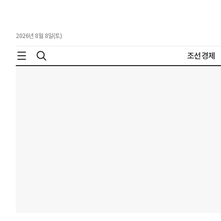
2026년 8월 8일(토)
조선경제