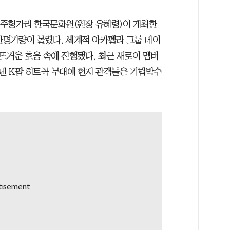
서 주헝가리 한국문화원(원장 유혜령)이 개최한
만명가량이 몰렸다. 세계적 아카펠라 그룹 메이
 뜨거운 호응 속에 진행됐다. 최근 새로이 멤버
낸 K팝 히트곡 무대에 현지 관객들은 기립박수