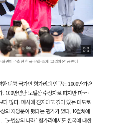
화원이 주최한 한국 문화 축제 '코리아온' 공연이
 내륙 국가인 헝가리의 인구는 1000만가량
다. 100만명당 노벨상 수상자로 따지만 미국·
보다 많다. 매사에 진지하고 깊이 있는 태도로
상의 자양분이 됐다는 평가가 있다. K컬처에
, ‘노벨상의 나라’ 헝가리에서도 한국에 대한