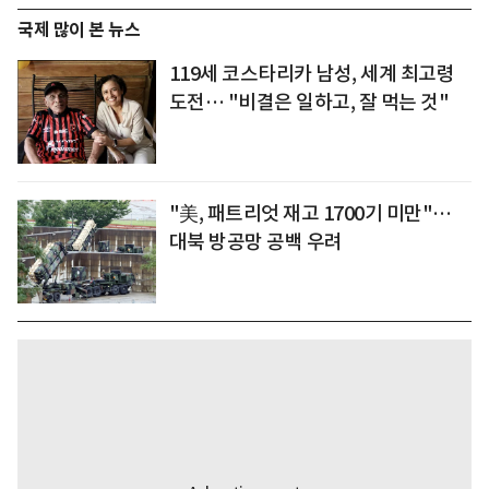
국제 많이 본 뉴스
119세 코스타리카 남성, 세계 최고령
도전… "비결은 일하고, 잘 먹는 것"
"美, 패트리엇 재고 1700기 미만"…
대북 방공망 공백 우려