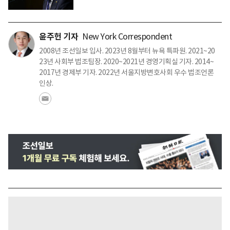
윤주헌 기자
New York Correspondent
2008년 조선일보 입사. 2023년 8월부터 뉴욕 특파원. 2021~20
23년 사회부 법조팀장. 2020~2021년 경영기획실 기자. 2014~
2017년 경제부 기자. 2022년 서울지방변호사회 우수 법조언론
인상.