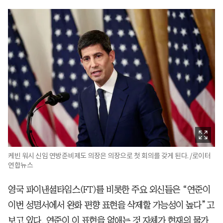
케빈 워시 신임 연방준비제도 의장은 의장으로 첫 회의를 갖게 된다. /로이터
연합뉴스
영국 파이낸셜타임스(FT)를 비롯한 주요 외신들은 “연준이
이번 성명서에서 완화 편향 표현을 삭제할 가능성이 높다”고
보고 있다. 연준이 이 표현을 없애는 것 자체가 현재의 물가