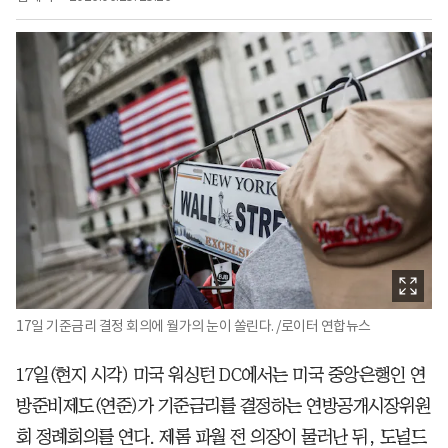
17일 기준금리 결정 회의에 월가의 눈이 쏠린다. /로이터 연합뉴스
17일(현지 시각) 미국 워싱턴 DC에서는 미국 중앙은행인 연
방준비제도(연준)가 기준금리를 결정하는 연방공개시장위원
회 정례회의를 연다. 제롬 파월 전 의장이 물러난 뒤, 도널드