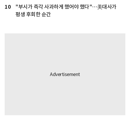
10
"부시가 즉각 사과하게 했어야 했다"…美대사가
평생 후회한 순간