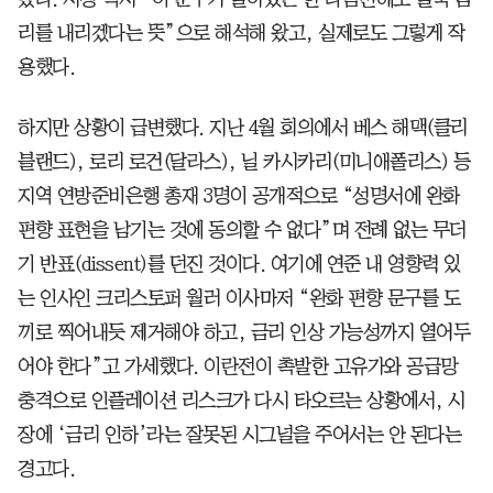
리를 내리겠다는 뜻”으로 해석해 왔고, 실제로도 그렇게 작
용했다.
하지만 상황이 급변했다. 지난 4월 회의에서 베스 해맥(클리
블랜드), 로리 로건(달라스), 닐 카시카리(미니애폴리스) 등
지역 연방준비은행 총재 3명이 공개적으로 “성명서에 완화
편향 표현을 남기는 것에 동의할 수 없다”며 전례 없는 무더
기 반표(dissent)를 던진 것이다. 여기에 연준 내 영향력 있
는 인사인 크리스토퍼 월러 이사마저 “완화 편향 문구를 도
끼로 찍어내듯 제거해야 하고, 금리 인상 가능성까지 열어두
어야 한다”고 가세했다. 이란전이 촉발한 고유가와 공급망
충격으로 인플레이션 리스크가 다시 타오르는 상황에서, 시
장에 ‘금리 인하’라는 잘못된 시그널을 주어서는 안 된다는
경고다.