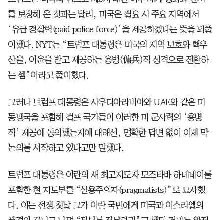
를 보장해 온 것과는 달리, 미국은 필요 시 주요 지역에서
‘유급 경찰력(paid police force)’을 제공하겠다는 뜻을 되풀
이했다. NYT는 “트럼프 대통령은 미국의 지역 보호와 핵우
산을, 이윤을 받고 제공하는 용병(傭兵)적 성격으로 전환하
는 셈”이라고 풀이했다.
그러나 트럼프 대통령은 사우디아라비아와 UAE와 같은 미
동맹국을 포함해 걸프 국가들이 이러한 미 군사력의 ‘용병
적’ 제공에 동의했는지에 대해선, 명확한 답변 없이 이제 막
논의를 시작하고 있다고만 말했다.
트럼프 대통령은 이란의 새 최고지도자 모즈타바 하메네이를
포함한 현 지도부를 “실용주의자(pragmatists)”로 묘사했
다. 이는 전쟁 첫날 그가 이란 국민에게 미국과 이스라엘의