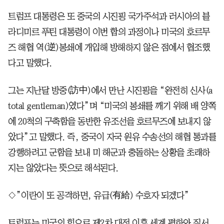
트럼프 대통령은 또 중국의 시진핑 국가주석과 러시아의 블
라디미르 푸틴 대통령이 이번 합의 과정이나 미국의 호르무
즈 해협 역(逆)봉쇄에 개입해 방해하지 않은 점에서 협조했
다고 말했다.
그는 지난달 방중(訪中)에서 만난 시진핑을 “완전히 신사(a
total gentleman)였다”며 “미국의 봉쇄를 깨기 위해 배 양쪽
에 20척의 구축함을 동반한 유조선을 호르무즈에 보내지 않
았다”고 말했다. 즉, 중국이 자국 원유 수송선의 해협 통과를
강행하려고 군함을 보내 미 해군과 충돌하는 상황을 초래하
지는 않았다는 뜻으로 해석된다.
◇”이란이 또 공격하면, 유급(有給) 수호자 되겠다”
트럼프는 미국의 힘으로 제2차 대전 이후 세계 평화와 질서