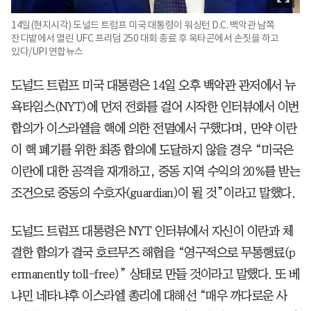
14일(현지시각) 도널드 트럼프 미국 대통령이 워싱턴 D.C. 백악관 남쪽
잔디밭에서 열린 UFC 프리덤 250 대회 종료 후 옥타곤에서 손짓을 하고
있다/UPI 연합뉴스
도널드 트럼프 미국 대통령은 14일 오후 백악관 관저에서 뉴
욕타임스(NYT)에 먼저 전화를 걸어 시작한 인터뷰에서 이번
합의가 이스라엘을 핵에 의한 전멸에서 구했다며, 만약 이란
이 핵 폐기를 위한 최종 합의에 도달하지 않을 경우 “미국은
이란에 대한 공격을 재개하고, 중동 지역 수익의 20%를 받는
조건으로 중동의 수호자(guardian)이 될 것”이라고 말했다.
도널드 트럼프 대통령은 NYT 인터뷰에서 자신이 이란과 체
결한 합의가 결국 호르무즈 해협을 “영구적으로 무통행료(p
ermanently toll-free)” 상태로 만들 것이라고 말했다. 또 베
냐민 네타냐후 이스라엘 총리에 대해선 “매우 까다로운 사