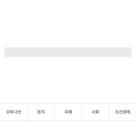
오피니언
정치
국제
사회
조선경제
문화·
조선
스포츠
건강
조선몰
연예
리더스