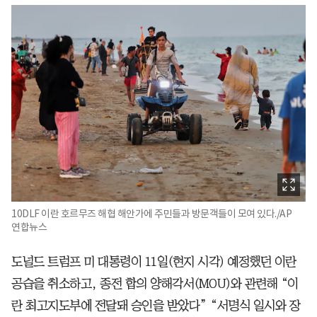
10DLF 이란 호르무즈 해협 해안가에 주민들과 방문객들이 모여 있다./AP
연합뉴스
도널드 트럼프 미 대통령이 11일(현지 시각) 예정했던 이란
공습을 취소하고, 종전 합의 양해각서(MOU)와 관련해 “이
란 최고지도부에 전달돼 승인을 받았다” “서명식 일시와 장