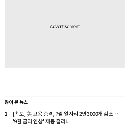
많이 본 뉴스
1
[속보] 美 고용 충격, 7월 일자리 2만3000개 감소…
'9월 금리 인상' 제동 걸리나