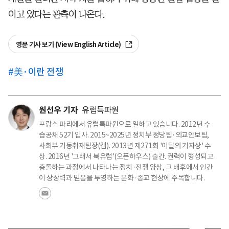
이고 있다는 관측이 나온다.
영문 기사 보기 (View English Article)
#
美·이란 전쟁
원선우 기자
유럽특파원
프랑스 파리에서 유럽특파원으로 일하고 있습니다. 2012년 수
습공채 52기 입사. 2015~2025년 정치부 정당팀·외교안보팀,
사회부 기동취재팀장(캡). 2013년 제271회 '이달의 기자상' 수
상. 2016년 '그래서 북유럽'(오픈하우스) 출간. 권력이 형성되고
충돌하는 과정에서 나타나는 정치·전쟁 양상, 그 배후에서 인간
이 상상력과 믿음을 투영하는 문화·종교 현상에 주목합니다.