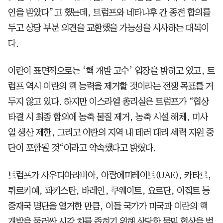
인을 받았다”고 했는데, 트럼프와 네타냐후 간 종전 합의를
두고 상당 부분 의견을 교환했을 가능성을 시사하는 대목이
다.
이란이 표면적으로는 ‘핵 개발 고수’ 입장을 밝히고 있고, 트
럼프 역시 이란의 핵 능력을 제거할 것이라는 전쟁 목표를 거
두지 않고 있다. 하지만 이스라엘 총리실은 트럼프가 “협상
타결 시 최종 합의에 농축 물질 제거, 농축 시설 해체, 미사
일 생산 제한, 그리고 이란의 지역 내 테러 대리 세력 지원 중
단이 포함될 것“이라고 약속했다고 밝혔다.
트럼프가 사우디아라비아, 아랍에미레이트(UAE), 카타르,
튀르키예, 파키스탄, 바레인, 쿠웨이트, 요르단, 이집트 등
중재국 명단을 열거한 만큼, 이들 국가가 미국과 이란의 핵
개발을 둘러싼 시각 차를 좁히기 위해 상당한 물밑 협상을 벌