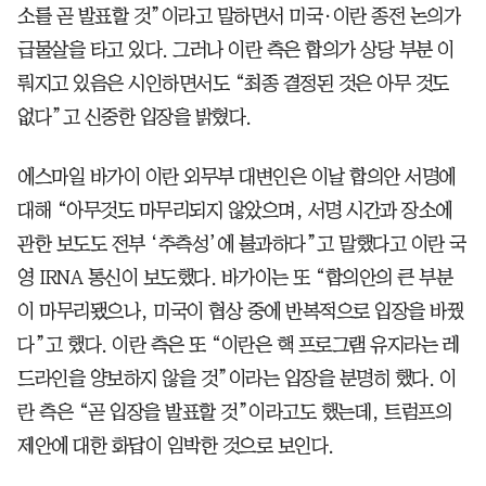
소를 곧 발표할 것”이라고 말하면서 미국·이란 종전 논의가
급물살을 타고 있다. 그러나 이란 측은 합의가 상당 부분 이
뤄지고 있음은 시인하면서도 “최종 결정된 것은 아무 것도
없다”고 신중한 입장을 밝혔다.
에스마일 바가이 이란 외무부 대변인은 이날 합의안 서명에
대해 “아무것도 마무리되지 않았으며, 서명 시간과 장소에
관한 보도도 전부 ‘추측성’에 불과하다”고 말했다고 이란 국
영 IRNA 통신이 보도했다. 바가이는 또 “합의안의 큰 부분
이 마무리됐으나, 미국이 협상 중에 반복적으로 입장을 바꿨
다”고 했다. 이란 측은 또 “이란은 핵 프로그램 유지라는 레
드라인을 양보하지 않을 것”이라는 입장을 분명히 했다. 이
란 측은 “곧 입장을 발표할 것”이라고도 했는데, 트럼프의
제안에 대한 화답이 임박한 것으로 보인다.