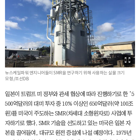
뉴스케일파워 엔지니어들이 SMR을 연구하기 위해 사용하는 실물 크기
모형./조선DB
일본이 트럼프 미 정부와 관세 협상에 따라 진행하기로 한 ’5
500억달러의 대미 투자 중 10% 이상인 650억달러(약 100조
원)를 미국이 주도하는 SMR(차세대 소형원자로) 사업에 투
자하기로 했다. SMR 기술을 선도하고 있는 미국은 일본 자
본을 끌어들여, 대규모 원전 증설에 나설 예정이다. 1979년