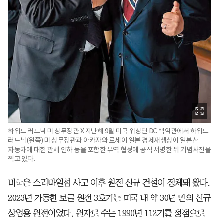
하워드 러트닉 미 상무장관 X 지난해 9월 미국 워싱턴 DC 백악관에서 하워드
러트닉(왼쪽) 미 상무장관과 아카자와 료세이 일본 경제재생상이 일본산
자동차에 대한 관세 인하 등을 포함한 무역 협정에 공식 서명한 뒤 기념사진을
찍고 있다.
미국은 스리마일섬 사고 이후 원전 신규 건설이 정체돼 왔다.
2023년 가동한 보글 원전 3호기는 미국 내 약 30년 만의 신규
상업용 원전이었다. 원자로 수는 1990년 112기를 정점으로