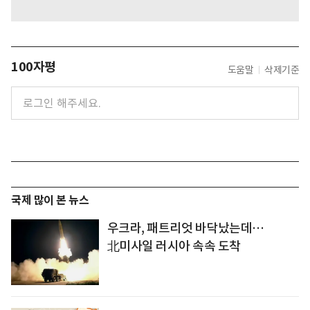
100자평
도움말
삭제기준
국제 많이 본 뉴스
우크라, 패트리엇 바닥났는데…
北미사일 러시아 속속 도착