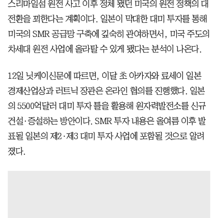
스리마일섬 원전 사고 이후 정체 됐던 미국의 원전 정책의 대
전환을 꾀한다는 계획이다. 일본이 막대한 대미 투자를 통해
미국의 SMR 공급망 구축에 깊숙히 관여하면서, 미국 주도의
차세대 원전 사업에 올라탈 수 있게 됐다는 분석이 나온다.
12일 닛케이신문에 따르면, 이달 초 아카자와 료세이 일본
경제산업상과 러트닉 장관은 온라인 협의를 진행했다. 일본
의 5500억달러 대미 투자 틀을 활용해 원자력발전소를 신규
건설·증설하는 방안이다. SMR 투자 내용은 올여름 이후 발
표될 일본의 제2·제3 대미 투자 사업에 포함될 것으로 알려
졌다.