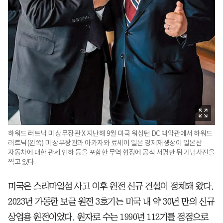
하워드 러트닉 미 상무장관 X 지난해 9월 미국 워싱턴 DC 백악관에서 하워드
러트닉(왼쪽) 미 상무장관과 아카자와 료세이 일본 경제재생상이 일본산
자동차에 대한 관세 인하 등을 포함한 무역 협정에 공식 서명한 뒤 기념사진을
찍고 있다.
미국은 스리마일섬 사고 이후 원전 신규 건설이 정체돼 왔다.
2023년 가동한 보글 원전 3호기는 미국 내 약 30년 만의 신규
상업용 원전이었다. 원자로 수는 1990년 112기를 정점으로