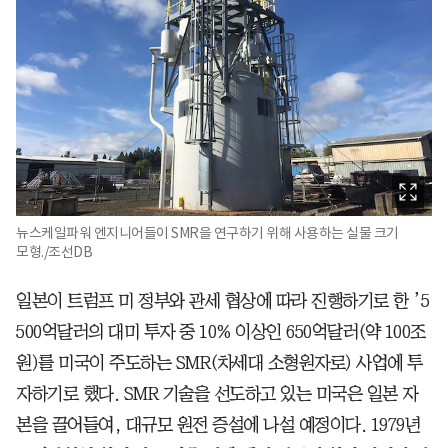
뉴스케일파워 엔지니어들이 SMR을 연구하기 위해 사용하는 실물 크기
모형./조선DB
일본이 트럼프 미 정부와 관세 협상에 따라 진행하기로 한 ’5
500억달러의 대미 투자 중 10% 이상인 650억달러(약 100조
원)를 미국이 주도하는 SMR(차세대 소형원자로) 사업에 투
자하기로 했다. SMR 기술을 선도하고 있는 미국은 일본 자
본을 끌어들여, 대규모 원전 증설에 나설 예정이다. 1979년