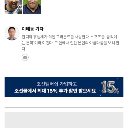
이태동 기자
잔디와 흙냄새가 섞인 그라운드를 사랑한다. 스포츠를 ‘움직이
는 문학’이라 여긴다. 그 안에서 인간 본연의 아름다움을 보려 한
다.