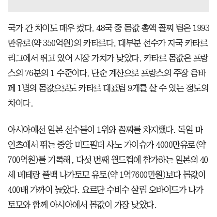
국가 간 차이도 매우 컸다. 48국 중 몸값 총액 꼴찌 팀은 1993
만유로(약 350억원)의 카타르다. 대부분 선수가 자국 카타르
리그에서 뛰고 있어 시장 가치가 낮았다. 카타르 몸값은 프랑
스의 76분의 1 수준이다. 단순 계산으로 프랑스의 주장 음바
페 1명의 몸값으로도 카타르 대표팀 9개를 살 수 있는 정도의
차이다.
아시아에선 일본 선수들이 1위와 꼴찌를 차지했다. 독일 마
인츠에서 뛰는 중앙 미드필더 사노 가이슈가 4000만유로(약
700억원)를 기록해, 다섯 번째 월드컵에 참가하는 일본의 40
세 베테랑 풀백 나가토모 유토(약 1억7600만원)보다 몸값이
400배 가까이 높았다. 요르단 수비수 살림 오바이드가 나가
토모와 함께 아시아에서 몸값이 가장 낮았다.