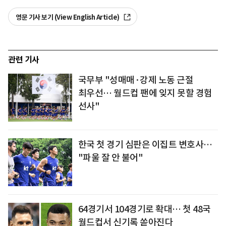
영문 기사 보기 (View English Article)
관련 기사
국무부 "성매매·강제 노동 근절
최우선… 월드컵 팬에 잊지 못할 경험
선사"
한국 첫 경기 심판은 이집트 변호사…
"파울 잘 안 불어"
64경기서 104경기로 확대… 첫 48국
월드컵서 신기록 쏟아진다