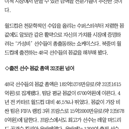
이적 시장에서 받을 수 있는 금액을 전문가들이 추산한 것이
다.
월드컵은 천문학적인 수입을 올리는 수퍼스타부터 저렴한 몸
값에도 알토란 같은 활약으로 자신의 가치를 시장에 증명하
려는 ‘가성비’ 선수들이 총출동하는 쇼케이스다. 북중미 월
드컵에 출전하는 48국 선수들의 몸값을 해부해 봤다.
◇출전 선수 몸값 총액 32조원 넘어
48국 선수들의 몸값 총액은 182억5276만유로(약 32조1615
억원)로 집계됐다. 팀당 평균 몸값이 6700억원에 이른다. 4
년 전 카타르 월드컵 대비 46.5%나 뛰었다. 몸값이 가장 비
싼 팀은 FIFA 랭킹 3위 프랑스로 15억2000만유로(약 2조678
0억원)에 달한다. 프랑스에서도 최고가 선수는 레알 마드리