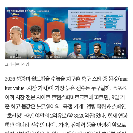
그래픽=이진영
2026 북중미 월드컵을 수놓을 지구촌 축구 스타 중 몸값(mar
ket value·시장 가치)이 가장 높은 선수는 누구일까. 스포츠
이적 시장 전문 사이트 트랜스퍼마르크트에 따르면, 9일 기
준 최고 몸값은 노르웨이의 ‘득점 기계’ 엘링 홀란과 스페인
‘초신성’ 라민 야말의 2억유로(약 3520억원)였다. 현재 연봉
뿐만 아니라 선수의 나이, 기량, 잠재력 등을 반영해 앞으로