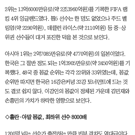
2위는 13억6000만유로(약 2조3960억원)를 기록한 FIFA 랭
킹 4위 잉글랜드였다. 톱5 선수는 한 명도 없었으나 주드 벨
링엄(약 2290억원), 데클런 라이스(약 2110억원) 등 중·상
위권 선수들이 대거 포진한 덕을 본 것으로 보인다.
아시아 1위는 2억7085만유로(약 4770억원)의 일본이었다.
한국은 그 절반 정도 되는 1억3905만유로(약 2450억원)를 기
록했다. 48국 중 몸값 순위는 각각 22위와 33위였는데, 몸값
순위만 따지면 한국은 16강은커녕 32강 토너먼트에 드는 것
도 결코 쉽지 않다. 이강인의 몸값이 정체된 가운데 김민재와
손흥민의 가치가 하락한 영향으로 보인다.
◇홀란·야말 몸값, 최하위 선수 8000배
1200명 넘는 선수가 출전하는 만큼 빈부 격차도 역대급이다.