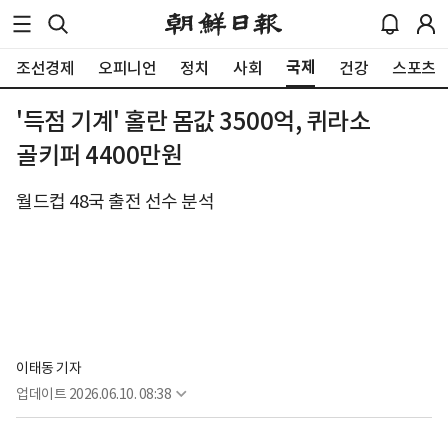
국제
조선경제
오피니언
정치
사회
건강
스포츠
'득점 기계' 홀란 몸값 3500억, 퀴라소
골키퍼 4400만원
월드컵 48국 출전 선수 분석
이태동 기자
업데이트
2026.06.10. 08:38