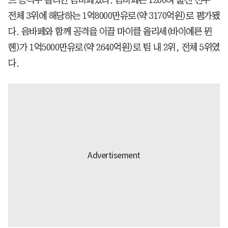
드 공격수 킬리안 음바페였다. 음바페는 1200여 출전 선수
전체 3위에 해당하는 1억8000만유로(약 3170억원)로 평가됐
다. 음바페와 함께 공격을 이끌 마이클 올리세(바이에른 뮌
헨)가 1억5000만유로(약 2640억원)로 팀 내 2위, 전체 5위였
다.