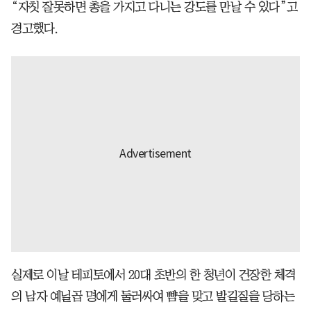
“자칫 잘못하면 총을 가지고 다니는 강도를 만날 수 있다”고
경고했다.
실제로 이날 테피토에서 20대 초반의 한 청년이 건장한 체격
의 남자 예닐곱 명에게 둘러싸여 뺨을 맞고 발길질을 당하는