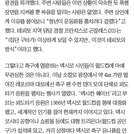
광경을 목격했다. 주변 사람들은 이런 상황이 익숙한 듯 폭행
장면을 지켜볼 뿐 싸움을 말리는 사람은 없었다. 주변 상인에
게 이유를 물어보니 “청년이 운동화를 훔치려다 걸렸다”고
했다. 테피토 지역 담당 경찰 프란치스코 곤잘레스(32)는
“(집단 구타가) 이상하게 보일 수 있지만, 이것이 테피토의
방식”이라고 했다.
그렇다고 축구에 열광하는 멕시코 시민들이 월드컵에 아예
무관심한 것은 아니다. 이날 소칼로 광장에서 약 4㎞ 가량 떨
어진 레포르마 대로에선 축구 팬 수천 명이 모여 단체로 파도
타기 응원을 펼치는 행사가 열렸다. ‘멕시칸 웨이브’라고 부
르는 파도타기 응원은 1986년 멕시코 월드컵을 통해 대중화
됐고, 세계적인 인기를 끌어 현재까지 이어지고 있다. 멕시
코시티 공항이나 쇼핑몰 등에도 대형 트리온다(월드컵 공인
구)가 설치돼 있고, 거리 상점마다 멕시코 축구 유니폼을 안