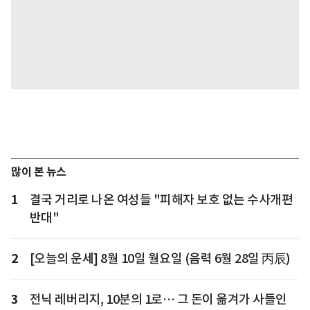
많이 본 뉴스
1
결국 거리로 나온 여성들 "피해자 보호 없는 수사개편
반대"
2
[오늘의 운세] 8월 10일 월요일 (음력 6월 28일 丙辰)
3
전닉 레버리지, 10분의 1로… 그 돈이 옮겨가 사들인