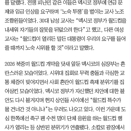
를 달랬다. 전쟁 피난민 같은 이들은 멕시코 정부에 연금 문
제와 임금 인상을 요구하며 ‘노숙 투쟁’을 벌이는 교사 노조
조합원들이었다. 30대 남성 교사는 “멕시코 정부가 월드컵을
내세워 자기들의 잘못을 뒤덮으려 한다”고 했고, 다른 여성
교사는 “월드컵이 열리든 말든 대통령이 우리의 요구를 들어
줄 때까지 노숙 시위를 할 것”이라고 말했다.
2026 북중미 월드컵 개막을 닷새 앞둔 멕시코의 심장부는 혼
란스러운 모습이었다. 시위대 집회로 무력 충돌과 극심한 교
통 체증이 빚어지면서 사회 혼란이 월드컵 축제 분위기를 집
어삼킨 모습이었다. 멕시코 정부가 자신했던 치안에 대한 불
안도 다시 불거지며 현지 상인들 사이에선 “월드컵 특수가
물 건너간 것 아니냐”는 우려도 나오고 있다. 이런 가운데 도
심 한쪽에선 축구 팬 수천 명이 단체 응원을 하는 월드컵 행
사가 열리는 등 상반된 분위기가 연출됐다. 소칼로 광장에서