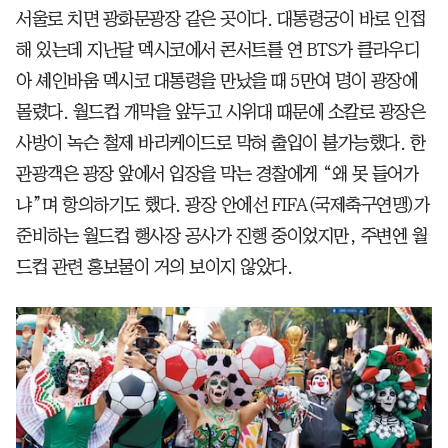
서울로 치면 광화문광장 같은 곳이다. 대통령궁이 바로 인접
해 있는데 지난달 멕시코에서 콘서트를 연 BTS가 클라우디
아 셰인바움 멕시코 대통령을 만났을 때 5만여 명이 광장에
몰렸다. 월드컵 개막을 앞두고 시위대 때문에 소칼로 광장은
사방이 녹슨 철제 바리케이드로 막혀 출입이 불가능했다. 한
관광객은 광장 앞에서 입장을 막는 경찰에게 “왜 못 들어가
냐”며 항의하기도 했다. 광장 안에선 FIFA(국제축구연맹)가
준비하는 월드컵 행사장 공사가 진행 중이었지만, 주변엔 월
드컵 관련 홍보물이 거의 보이지 않았다.