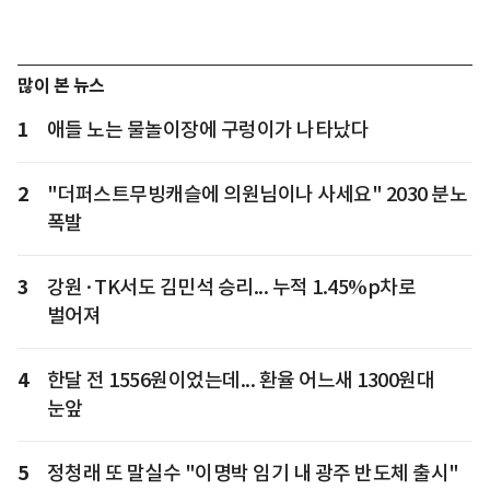
많이 본 뉴스
1
애들 노는 물놀이장에 구렁이가 나타났다
2
"더퍼스트무빙캐슬에 의원님이나 사세요" 2030 분노
폭발
3
강원·TK서도 김민석 승리... 누적 1.45%p차로
벌어져
4
한달 전 1556원이었는데... 환율 어느새 1300원대
눈앞
5
정청래 또 말실수 "이명박 임기 내 광주 반도체 출시"