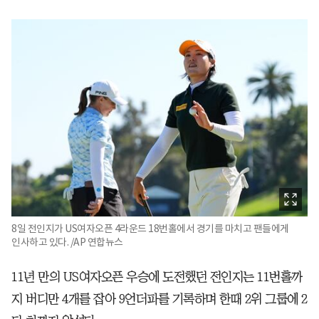
8일 전인지가 US여자오픈 4라운드 18번홀에서 경기를 마치고 팬들에게
인사하고 있다. /AP 연합뉴스
11년 만의 US여자오픈 우승에 도전했던 전인지는 11번홀까
지 버디만 4개를 잡아 9언더파를 기록하며 한때 2위 그룹에 2