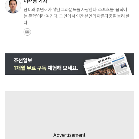
이태동 기자
잔디와 흙냄새가 섞인 그라운드를 사랑한다. 스포츠를 ‘움직이
는 문학’이라 여긴다. 그 안에서 인간 본연의 아름다움을 보려 한
다.