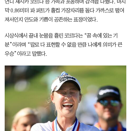
언니 제시카 코르다 등 가족과 포옹하며 감격을 나눴다. 마지
막 0.86미터 파 퍼트가 홀컵 가장자리를 돌다 가까스로 떨어
져서인지 안도와 기쁨이 공존하는 표정이었다.
시상식에서 끝내 눈물을 흘린 코르다는 “꿈 속에 있는 기
분”이라며 “말로 다 표현할 수 없을 만큼 나에게 의미가 큰
우승”이라고 말했다.