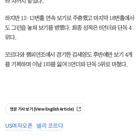
타 차까지 앞섰다.
하지만 12·13번홀 연속 보기로 주춤했고 마지막 18번홀에서
도 그린을 놓쳐 보기를 범했다. 최종 성적은 6언더파 단독 4
위다.
코르다와 챔피언조에서 경기한 김세영도 후반에만 보기 4개
를 기록하며 이날 1타를 잃어 5언더파 단독 5위로 마쳤다.
영문 기사 보기 (View English Article)
US여자오픈
넬리 코르다