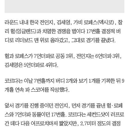
라운드 내내 한국 전인지, 김세영, 가비 로페스(멕시코), 찰
리 헐(잉글랜드)과 치열한 경쟁을 벌이다 17번홀 결정적 버
디로 리더보드 맨 위로 올라갔고, 그대로 경기를 끝냈다.
헐과 로페스가 7언더파로 공동 2위, 전인지는 6언더파 3위,
김세영은 5언더파로 4위다.
코르다는 이날 7번홀까지 버디 2개와 보기 1개를 기록한 뒤 9
개홀 연속 파 스코어를 작성했다.
앞서 경기를 진행 중이던 전인지, 먼저 경기를 끝낸 헐·로페
스와 7언더파 동률이던 17번홀. 코르다는 세컨드샷이 러프로
간 데다 다음 어프로치마저 짧았지만, 2.7미터 정도의 결정