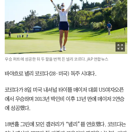
우승 퍼트에 성공한 뒤 두 팔을 번쩍 든 넬리 코르다. /AP 연합뉴스
바야흐로 넬리 코르다(28·미국) 독주 시대다.
코르다가 8일 미국 내셔널 타이틀 메이저 대회 US여자오픈
에서 우승하며 2013년 박인비 이후 13년 만에 메이저 2연승
에 성공했다.
18번홀 그린에 모인 갤러리가 “넬리”를 연호했다. 코르다는