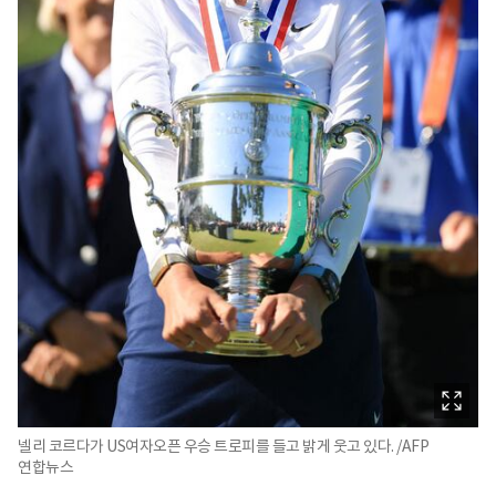
넬리 코르다가 US여자오픈 우승 트로피를 들고 밝게 웃고 있다. /AFP
연합뉴스