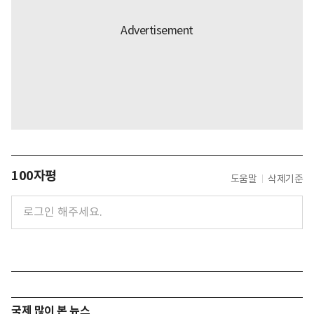
100자평
도움말
삭제기준
국제 많이 본 뉴스