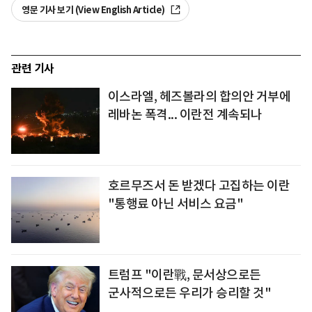
영문 기사 보기 (View English Article)
관련 기사
이스라엘, 헤즈볼라의 합의안 거부에
레바논 폭격... 이란전 계속되나
호르무즈서 돈 받겠다 고집하는 이란
"통행료 아닌 서비스 요금"
트럼프 "이란戰, 문서상으로든
군사적으로든 우리가 승리할 것"