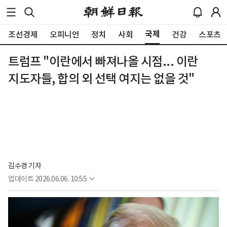
국제
조선경제
오피니언
정치
사회
건강
스포츠
트럼프 "이란에서 빠져나올 시점... 이란
지도자들, 합의 외 선택 여지는 없을 것"
김수경 기자
업데이트
2026.06.06. 10:55