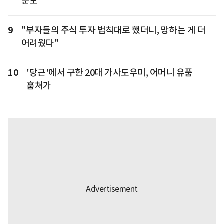
분노
9
"부자들의 주식 투자 법칙대로 했더니, 망하는 게 더
어려웠다"
10
'당근'에서 구한 20대 가사도우미, 어머니 유품
훔쳐가