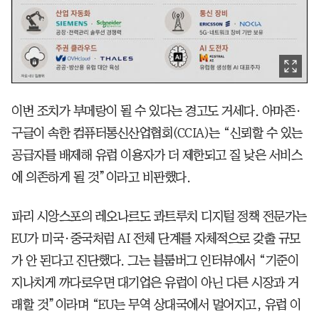
이번 조치가 부메랑이 될 수 있다는 경고도 거세다. 아마존·
구글이 속한 컴퓨터통신산업협회(CCIA)는 “신뢰할 수 있는
공급자를 배제해 유럽 이용자가 더 제한되고 질 낮은 서비스
에 의존하게 될 것”이라고 비판했다.
파리 시앙스포의 레오나르도 콰트루치 디지털 정책 전문가는
EU가 미국·중국처럼 AI 전체 단계를 자체적으로 갖출 규모
가 안 된다고 진단했다. 그는 블룸버그 인터뷰에서 “기준이
지나치게 까다로우면 대기업은 유럽이 아닌 다른 시장과 거
래할 것”이라며 “EU는 무역 상대국에서 멀어지고, 유럽 이