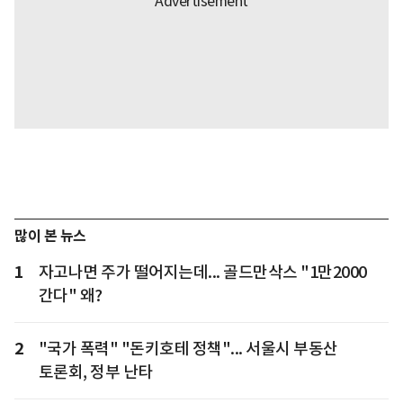
많이 본 뉴스
1
자고나면 주가 떨어지는데... 골드만삭스 "1만2000
간다" 왜?
2
"국가 폭력" "돈키호테 정책"... 서울시 부동산
토론회, 정부 난타