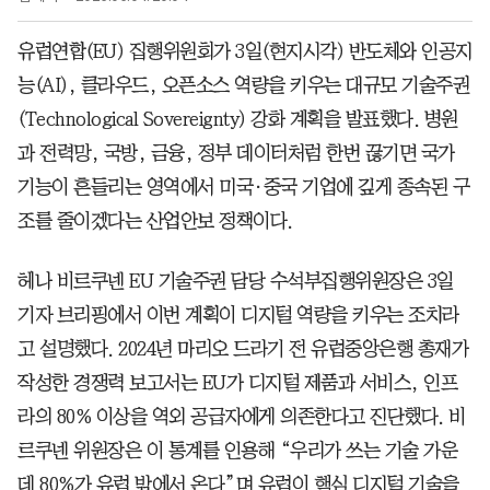
유럽연합(EU) 집행위원회가 3일(현지시각) 반도체와 인공지
능(AI), 클라우드, 오픈소스 역량을 키우는 대규모 기술주권
(Technological Sovereignty) 강화 계획을 발표했다. 병원
과 전력망, 국방, 금융, 정부 데이터처럼 한번 끊기면 국가
기능이 흔들리는 영역에서 미국·중국 기업에 깊게 종속된 구
조를 줄이겠다는 산업안보 정책이다.
헤나 비르쿠넨 EU 기술주권 담당 수석부집행위원장은 3일
기자 브리핑에서 이번 계획이 디지털 역량을 키우는 조치라
고 설명했다. 2024년 마리오 드라기 전 유럽중앙은행 총재가
작성한 경쟁력 보고서는 EU가 디지털 제품과 서비스, 인프
라의 80% 이상을 역외 공급자에게 의존한다고 진단했다. 비
르쿠넨 위원장은 이 통계를 인용해 “우리가 쓰는 기술 가운
데 80%가 유럽 밖에서 온다”며 유럽이 핵심 디지털 기술을