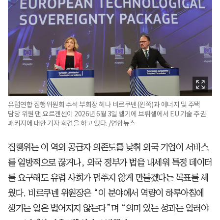
유럽연합 집행위원회 수석 부회장 헤나 비르쿠넨(왼쪽)과 에너지 및 주택
담당 위원 댄 요르겐센이 2026년 6월 3일 벨기에 브뤼셀에서 EU 기술 주권
패키지에 대한 기자 회견을 하고 있다. /연합뉴스
집행위는 이 역외 공급자 의존도를 낮춰 외국 기업이 서비스
를 일방적으로 끊거나, 외국 정부가 법을 내세워 특정 데이터
를 요구해도 유럽 사회가 멈추지 않게 만들겠다는 목표를 세
웠다. 비르쿠넨 위원장은 “이 분야에서 역량이 하루아침에
생기는 일은 벌어지지 않는다”며 “의미 있는 성과는 일러야