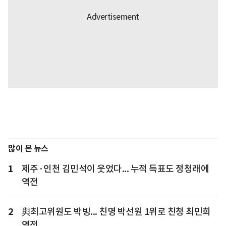
많이 본 뉴스
1
제주·인천 김민석이 웃었다... 누적 득표도 정청래에
역전
2
與최고위원도 박빙... 친명 박선원 1위로 친청 최민희
역전