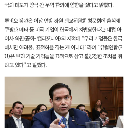
국의 태도가 양국 간 무역 합의에 영향을 줬다고 밝혔다.
루비오 장관은 이날 연방 하원 외교위원회 청문회에 출석해
쿠팡과 메타 등 미국 기업이 한국에서 차별당한다는 대럴 아
이사 의원(공화·캘리포니아)의 지적에 “우리 기업들은 한국
에서만 어려움, 표적화를 겪는 게 아니다”라며 “유럽연합(E
U)은 우리 기술 기업들을 표적으로 삼고 불공정한 조치를 취
하고 있다”고 말했다.