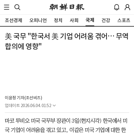
국제
조선경제
오피니언
정치
사회
건강
스포츠
美 국무 "한국서 美 기업 어려움 겪어… 무역
합의에 영향"
이윤정 기자(조선비즈)
업데이트
2026.06.04. 01:52
마코 루비오 미국 국무부 장관이 3일(현지시각) 한국에서 미
국 기업이 어려움을 겪고 있고, 이같은 미국 기업에 대한 한