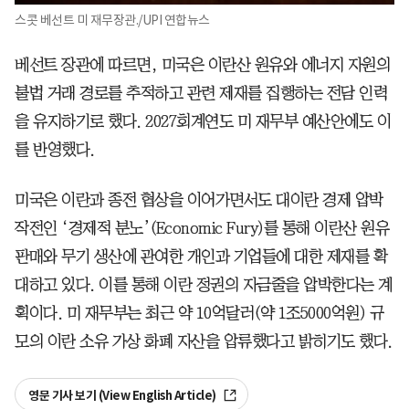
스콧 베선트 미 재무장관./UPI 연합뉴스
베선트 장관에 따르면, 미국은 이란산 원유와 에너지 자원의
불법 거래 경로를 추적하고 관련 제재를 집행하는 전담 인력
을 유지하기로 했다. 2027회계연도 미 재무부 예산안에도 이
를 반영했다.
미국은 이란과 종전 협상을 이어가면서도 대이란 경제 압박
작전인 ‘경제적 분노’(Economic Fury)를 통해 이란산 원유
판매와 무기 생산에 관여한 개인과 기업들에 대한 제재를 확
대하고 있다. 이를 통해 이란 정권의 자금줄을 압박한다는 계
획이다. 미 재무부는 최근 약 10억달러(약 1조5000억원) 규
모의 이란 소유 가상 화폐 자산을 압류했다고 밝히기도 했다.
영문 기사 보기 (View English Article)