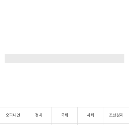
오피니언
정치
국제
사회
조선경제
문화·
조선