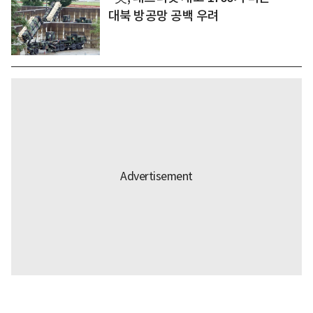
대북 방공망 공백 우려