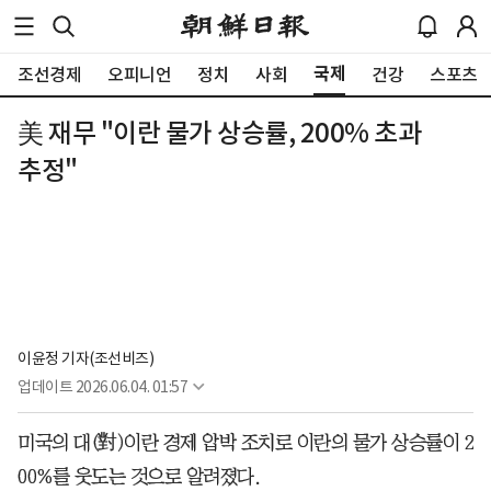
국제
조선경제
오피니언
정치
사회
건강
스포츠
美 재무 "이란 물가 상승률, 200% 초과
추정"
이윤정 기자(조선비즈)
업데이트
2026.06.04. 01:57
미국의 대(對)이란 경제 압박 조치로 이란의 물가 상승률이 2
00%를 웃도는 것으로 알려졌다.