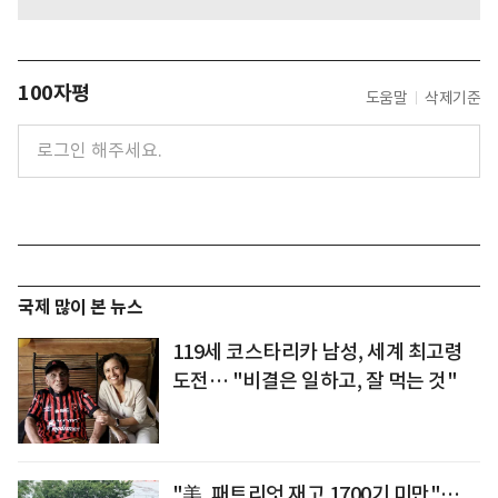
100자평
도움말
삭제기준
국제 많이 본 뉴스
119세 코스타리카 남성, 세계 최고령
도전… "비결은 일하고, 잘 먹는 것"
"美, 패트리엇 재고 1700기 미만"…