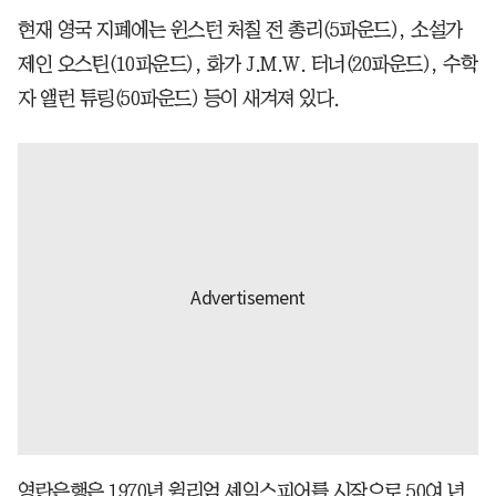
현재 영국 지폐에는 윈스턴 처칠 전 총리(5파운드), 소설가
제인 오스틴(10파운드), 화가 J.M.W. 터너(20파운드), 수학
자 앨런 튜링(50파운드) 등이 새겨져 있다.
영란은행은 1970년 윌리엄 셰익스피어를 시작으로 50여 년