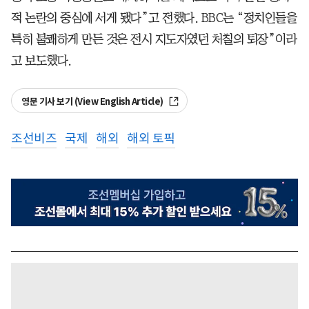
적 논란의 중심에 서게 됐다”고 전했다. BBC는 “정치인들을
특히 불쾌하게 만든 것은 전시 지도자였던 처칠의 퇴장”이라
고 보도했다.
영문 기사 보기 (View English Article)
조선비즈
국제
해외
해외 토픽