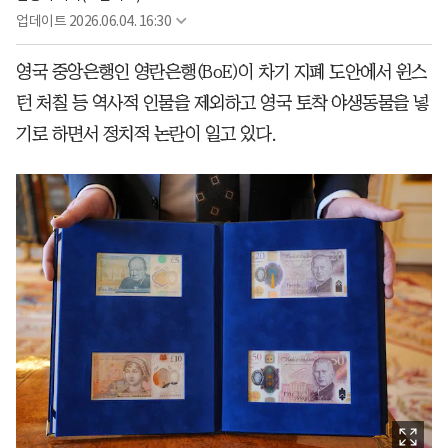
업데이트
2026.06.04. 16:30
영국 중앙은행인 영란은행(BoE)이 차기 지폐 도안에서 윈스
턴 처칠 등 역사적 인물을 제외하고 영국 토착 야생동물을 넣
기로 하면서 정치적 논란이 일고 있다.