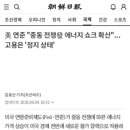
국제
조선경제
오피니언
정치
사회
건강
스포츠
美 연준 "중동 전쟁發 에너지 쇼크 확산"...
고용은 '정지 상태'
김효선 기자(조선비즈)
업데이트
2026.06.04. 10:31
미국 연방준비제도(Fed·연준)가 중동 전쟁에 따른 에너지
가격 상승이 미국 경제 전반에 새로운 물가 압력으로 작용하