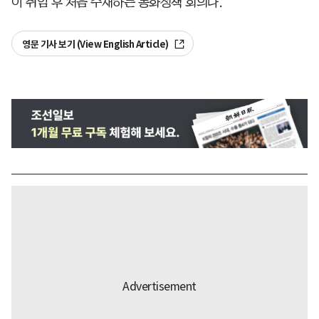
이 취임 후 처음 주재하는 통화정책 회의다.
영문 기사 보기 (View English Article)