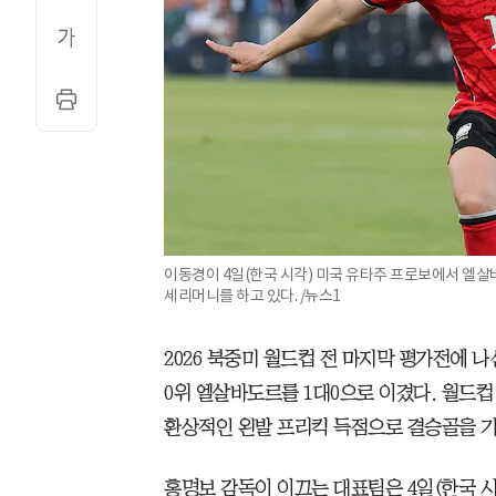
이동경이 4일(한국 시각) 미국 유타주 프로보에서 엘
세리머니를 하고 있다. /뉴스1
2026 북중미 월드컵 전 마지막 평가전에 나
0위 엘살바도르를 1대0으로 이겼다. 월드컵
환상적인 왼발 프리킥 득점으로 결승골을 
홍명보 감독이 이끄는 대표팀은 4일(한국 