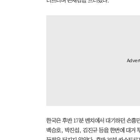
터뜨리며 존재감을 드러냈다.
한국은 후반 17분 벤치에서 대기하던 손흥민
백승호, 박진섭, 김진규 등을 한번에 대거 