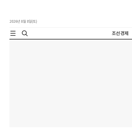
2026년 8월 8일(토)
조선경제