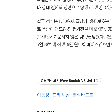
득점은 터지지 않았다. 후반 30분 카스트
나 상대 골키퍼 정면으로 향했고, 후반 37
결국 경기는 1대0으로 끝났다. 홍명보호는
로 북중미 월드컵 전 평가전을 마쳤지만, FI
그치면서 개운하지 않은 뒷맛을 남겼다. 
5일 하루 휴식 후 6일 월드컵 베이스캠프인
영문 기사 보기 (View English Article)
이동경
프리킥 골
엘살바도르