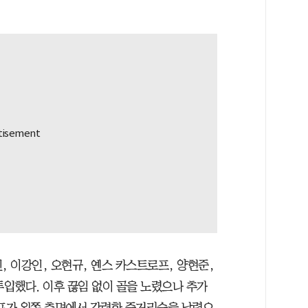
, 이강인, 오현규, 옌스 카스트로프, 양현준,
투입했다. 이후 끊임 없이 골을 노렸으나 추가