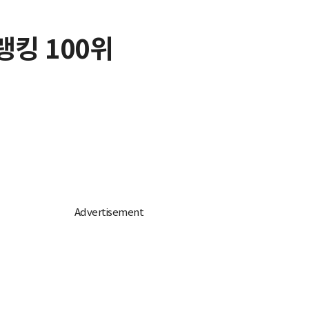
랭킹 100위