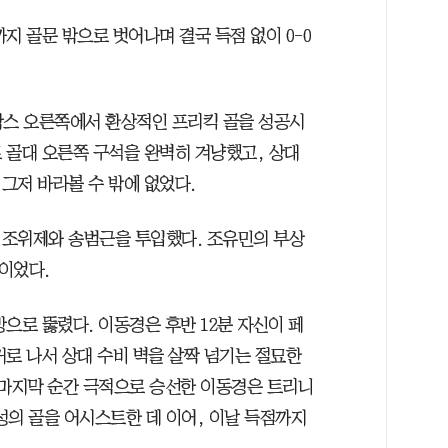
지 골문 밖으로 벗어나며 결국 득점 없이 0-0
박스 오른쪽에서 환상적인 프리킥 골을 성공시
로 골대 오른쪽 구석을 완벽히 겨냥했고, 상대
그저 바라볼 수 밖에 없었다.
 조위제와 송범근을 투입했다. 조유민의 부상
이었다.
으로 뚫렸다. 이동경은 후반 12분 자신이 페
커로 나서 상대 수비 벽을 살짝 넘기는 절묘한
 마지막 순간 극적으로 승선한 이동경은 트리니
의 골을 어시스트한 데 이어, 이날 득점까지