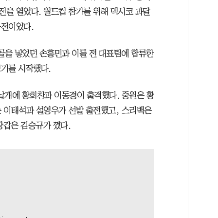
전을 열었다. 월드컵 참가를 위해 멕시코 과달
가전이었다.
골을 넣었던 손흥민과 이틀 전 대표팀에 합류한
경기를 시작했다.
날개에 황희찬과 이동경이 출격했다. 중원은 황
 이태석과 설영우가 선발 출전했고, 스리백은
장갑은 김승규가 꼈다.