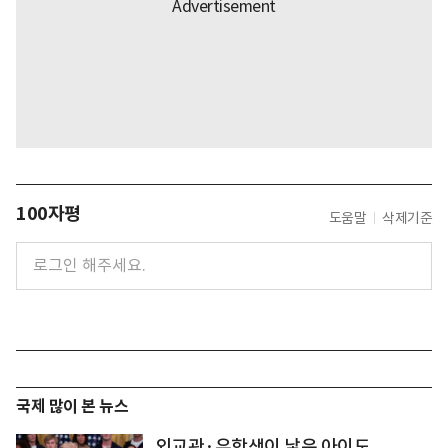
100자평
도움말
삭제기준
국제 많이 본 뉴스
외교관·유학생이 낳은 아이도