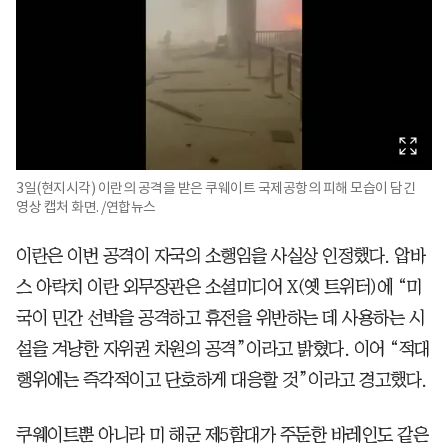
3일(현지시각) 이란의 공격을 받은 쿠웨이트 국제공항의 피해 모습이 담긴
영상 캡처 화면. /연합뉴스
이란은 이번 공격이 자국의 소행임을 사실상 인정했다. 압바
스 아락치 이란 외무장관은 소셜미디어 X(옛 트위터)에 “미
국이 민간 선박을 공격하고 휴전을 위반하는 데 사용하는 시
설을 겨냥한 자위권 차원의 공격”이라고 밝혔다. 이어 “적대
행위에는 즉각적이고 단호하게 대응할 것”이라고 경고했다.
쿠웨이트뿐 아니라 미 해군 제5함대가 주둔한 바레인도 같은