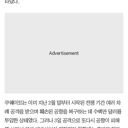
타났다.
쿠웨이트는 이미 지난 2월 말부터 시작된 전쟁 기간 여러 차
례 공격을 받으며 훼손된 공항을 복구하는 데 수백만 달러를
투입한 상태였다. 그러나 3일 공격으로 또다시 공항이 피해