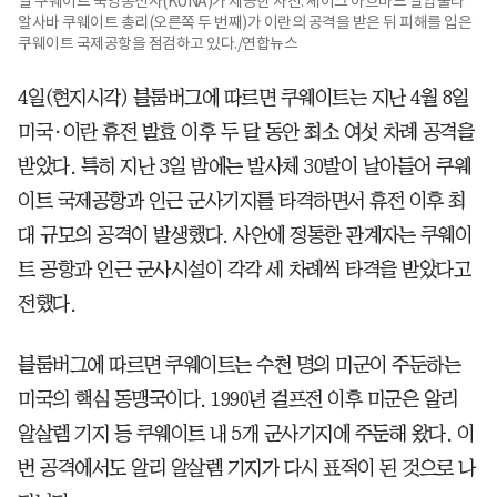
일 쿠웨이트 국영통신사(KUNA)가 제공한 사진. 셰이크 아흐마드 알압둘라
알사바 쿠웨이트 총리(오른쪽 두 번째)가 이란의 공격을 받은 뒤 피해를 입은
쿠웨이트 국제공항을 점검하고 있다./연합뉴스
4일(현지시각) 블룸버그에 따르면 쿠웨이트는 지난 4월 8일
미국·이란 휴전 발효 이후 두 달 동안 최소 여섯 차례 공격을
받았다. 특히 지난 3일 밤에는 발사체 30발이 날아들어 쿠웨
이트 국제공항과 인근 군사기지를 타격하면서 휴전 이후 최
대 규모의 공격이 발생했다. 사안에 정통한 관계자는 쿠웨이
트 공항과 인근 군사시설이 각각 세 차례씩 타격을 받았다고
전했다.
블룸버그에 따르면 쿠웨이트는 수천 명의 미군이 주둔하는
미국의 핵심 동맹국이다. 1990년 걸프전 이후 미군은 알리
알살렘 기지 등 쿠웨이트 내 5개 군사기지에 주둔해 왔다. 이
번 공격에서도 알리 알살렘 기지가 다시 표적이 된 것으로 나