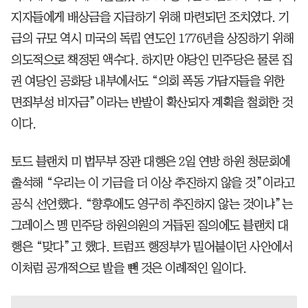
지자들에게 배상금을 지급하기 위해 마련되던 조치였다. 기
금의 규모 역시 미국의 독립 연도인 1776년을 상징하기 위해
의도적으로 책정된 액수다. 하지만 야당인 민주당은 물론 집
권 여당인 공화당 내부에서도 “의회 폭동 가담자들을 위한
면죄부성 비자금”이라는 반발이 확산되자 계획을 철회한 것
이다.
토드 블랜치 미 법무부 장관 대행은 2일 연방 하원 청문회에
출석해 “우리는 이 기금을 더 이상 추진하지 않을 것”이라고
공식 선언했다. “향후에도 영구히 추진하지 않는 것이냐”는
그레이스 멩 민주당 하원의원의 거듭된 질의에도 블랜치 대
행은 “맞다”고 했다. 트럼프 행정부가 밀어붙이던 사안에서
이처럼 공개적으로 발을 뺀 것은 이례적인 일이다.