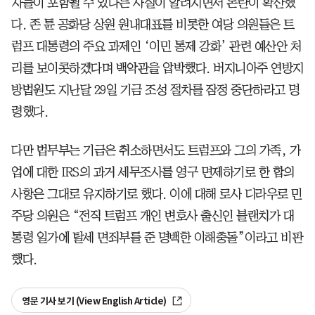
자들이 포함될 수 있다는 사실이 알려지면서 논란이 확산했
다. 존 튠 공화당 상원 원내대표를 비롯한 여당 의원들은 트
럼프 대통령의 주요 과제인 ‘이민 통제 강화’ 관련 예산안 처
리를 보이콧하겠다며 백악관을 압박했다. 버지니아주 연방지
방법원도 지난달 29일 기금 조성 절차를 잠정 중단하라고 명
령했다.
다만 법무부는 기금은 취소하면서도 트럼프와 그의 가족, 가
업에 대한 IRS의 과거 세무조사를 영구 면제하기로 한 합의
사항은 그대로 유지하기로 했다. 이에 대해 로사 디라우로 민
주당 의원은 “전직 트럼프 개인 변호사 출신인 블랜치가 대
통령 일가에 탈세 면죄부를 준 명백한 이해충돌”이라고 비판
했다.
영문 기사 보기 (View English Article)