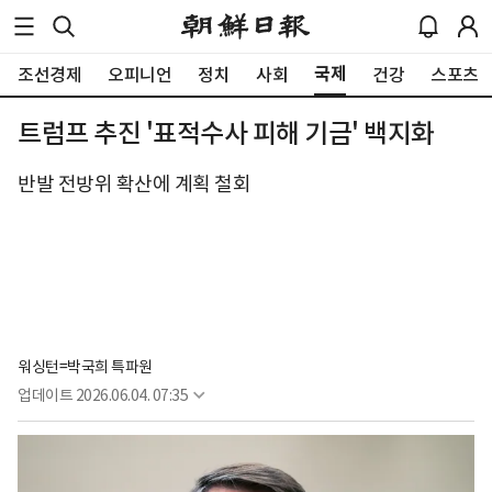
국제
조선경제
오피니언
정치
사회
건강
스포츠
트럼프 추진 '표적수사 피해 기금' 백지화
반발 전방위 확산에 계획 철회
워싱턴=박국희 특파원
업데이트
2026.06.04. 07:35