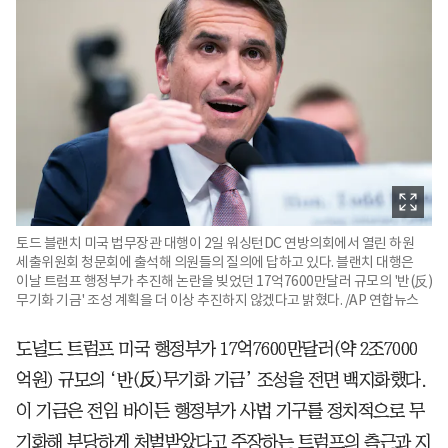
토드 블랜치 미국 법무장관 대행이 2일 워싱턴DC 연방의회에서 열린 하원
세출위원회 청문회에 출석해 의원들의 질의에 답하고 있다. 블랜치 대행은
이날 트럼프 행정부가 추진해 논란을 빚었던 17억7600만달러 규모의 '반(反)
무기화 기금' 조성 계획을 더 이상 추진하지 않겠다고 밝혔다. /AP 연합뉴스
도널드 트럼프 미국 행정부가 17억7600만달러(약 2조7000
억원) 규모의 ‘반(反)무기화 기금’ 조성을 전면 백지화했다.
이 기금은 전임 바이든 행정부가 사법 기구를 정치적으로 무
기화해 부당하게 처벌받았다고 주장하는 트럼프의 측근과 지