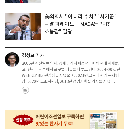
美의회서 "이 나라 수치" "사기꾼"
막말 퍼레이드… MAGA는 "미친
효능감" 열광
김성모 기자
2006년 조선일보 입사. 경제부와 사회정책부에서 오래 취재했
고, 현재 국제부에서 글로벌 이슈를 다루고 있다. 2024~2025년
WEEKLY BIZ 편집장을 지냈으며, 2021년 코로나 시기 복지팀
장, 2020년 노조위원장, 2018년 경영기획실 기자를 지냈다.