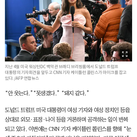
지난 4월 미국 워싱턴DC 백악관 브래디 브리핑룸에서 도널드 트럼프
대통령의 기자회견을 앞두고 CNN 기자 케이틀런 콜린스가 마이크를 잡고
있다. /AFP 연합뉴스
“안 웃는다.”“못생겼다.” “돼지 같다.”
도널드 트럼프 미국 대통령이 여성 기자와 여성 정치인 등을
상대로 외모·표정·나이 등을 거론하며 공격하는 일이 반복
되고 있다. 이번에는 CNN 기자 케이틀런 콜린스를 향해 “눈