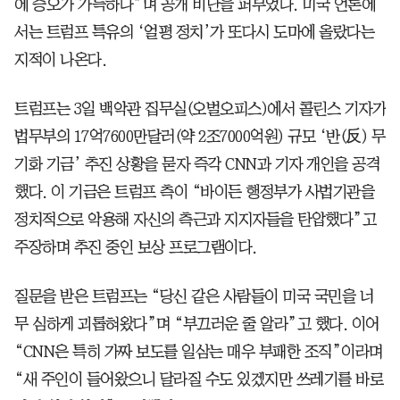
에 증오가 가득하다”며 공개 비난을 퍼부었다. 미국 언론에
서는 트럼프 특유의 ‘얼평 정치’가 또다시 도마에 올랐다는
지적이 나온다.
트럼프는 3일 백악관 집무실(오벌오피스)에서 콜린스 기자가
법무부의 17억7600만달러(약 2조7000억원) 규모 ‘반(反) 무
기화 기금’ 추진 상황을 묻자 즉각 CNN과 기자 개인을 공격
했다. 이 기금은 트럼프 측이 “바이든 행정부가 사법기관을
정치적으로 악용해 자신의 측근과 지지자들을 탄압했다”고
주장하며 추진 중인 보상 프로그램이다.
질문을 받은 트럼프는 “당신 같은 사람들이 미국 국민을 너
무 심하게 괴롭혀왔다”며 “부끄러운 줄 알라”고 했다. 이어
“CNN은 특히 가짜 보도를 일삼는 매우 부패한 조직”이라며
“새 주인이 들어왔으니 달라질 수도 있겠지만 쓰레기를 바로