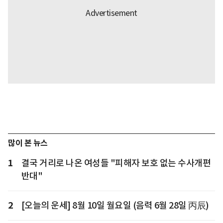
많이 본 뉴스
1
결국 거리로 나온 여성들 "피해자 보호 없는 수사개편
반대"
2
[오늘의 운세] 8월 10일 월요일 (음력 6월 28일 丙辰)