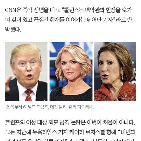
CNN은 즉각 성명을 내고 “콜린스는 백악관과 현장을 오가
며 깊이 있고 끈질긴 취재를 이어가는 뛰어난 기자”라고 반
박했다.
(왼쪽부터)도널드 트럼프, 메긴 켈리, 칼리 피오리나.
트럼프의 여성 대상 외모 공격 논란은 이번이 처음이 아니다.
그는 지난해 뉴욕타임스 기자 케이티 로저스를 향해 “내면과