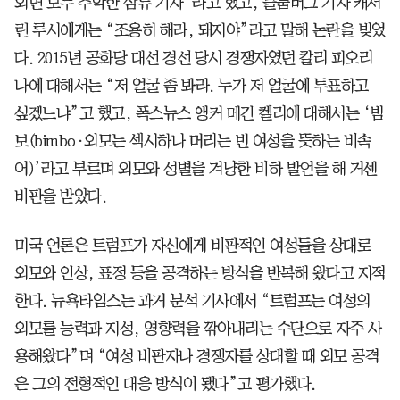
외면 모두 추악한 삼류 기자”라고 했고, 블룸버그 기자 캐서
린 루시에게는 “조용히 해라, 돼지야”라고 말해 논란을 빚었
다. 2015년 공화당 대선 경선 당시 경쟁자였던 칼리 피오리
나에 대해서는 “저 얼굴 좀 봐라. 누가 저 얼굴에 투표하고
싶겠느냐”고 했고, 폭스뉴스 앵커 메긴 켈리에 대해서는 ‘빔
보(bimbo·외모는 섹시하나 머리는 빈 여성을 뜻하는 비속
어)’라고 부르며 외모와 성별을 겨냥한 비하 발언을 해 거센
비판을 받았다.
미국 언론은 트럼프가 자신에게 비판적인 여성들을 상대로
외모와 인상, 표정 등을 공격하는 방식을 반복해 왔다고 지적
한다. 뉴욕타임스는 과거 분석 기사에서 “트럼프는 여성의
외모를 능력과 지성, 영향력을 깎아내리는 수단으로 자주 사
용해왔다”며 “여성 비판자나 경쟁자를 상대할 때 외모 공격
은 그의 전형적인 대응 방식이 됐다”고 평가했다.